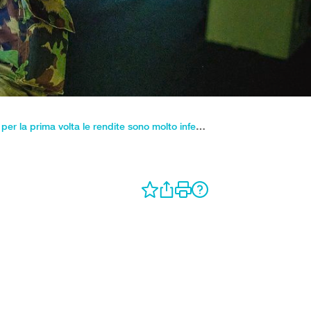
Assicurazione militare: per la prima volta le rendite sono molto inferiori alle spese di cura