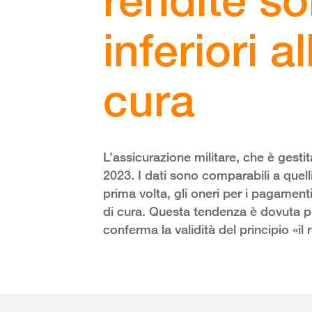
inferiori a
cura
L’assicurazione militare, che è gestit
2023. I dati sono comparabili a quelli
prima volta, gli oneri per i pagament
di cura. Questa tendenza è dovuta pri
conferma la validità del principio «il