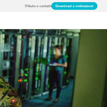
IT
Aiuto e contatti
Download e ordinazioni