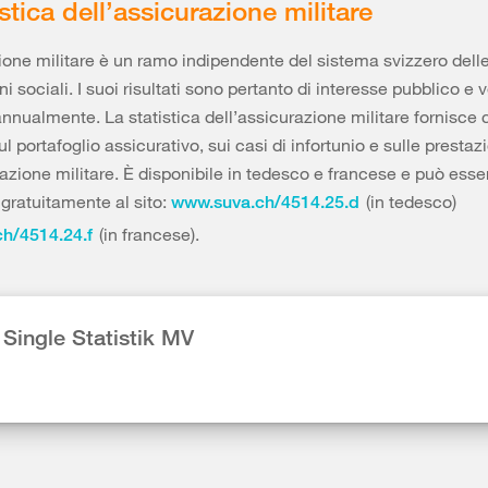
stica dell’assicurazione militare
ione militare è un ramo indipendente del sistema svizzero dell
i sociali. I suoi risultati sono pertanto di interesse pubblico e
annualmente. La statistica dell’assicurazione militare fornisce c
l portafoglio assicurativo, sui casi di infortunio e sulle prestaz
razione militare. È disponibile in tedesco e francese e può esse
 gratuitamente al sito:
(in tedesco)
www.suva.ch/4514.25.d
(in francese).
h/4514.24.f
 Single Statistik MV