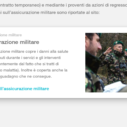
contratto temporaneo) e mediante i proventi da azioni di regress
 sull’assicurazione militare sono riportate al sito:
ione militare
razione militare
zione militare copre i danni alla salute
ti durante i servizi e gli interventi
ntemente dal fatto che si tratti di
 o malattia). Inoltre è coperta anche la
i guadagno che ne consegue.
ll’assicurazione militare