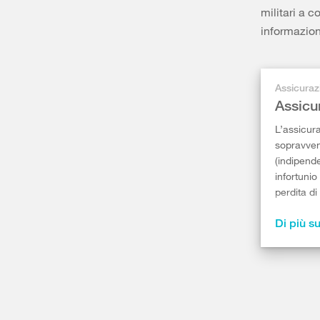
militari a 
informazioni
Assicuraz
Assicu
L’assicura
sopravvenu
(indipende
infortunio
perdita d
Di più su