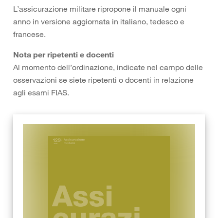
L’assicurazione militare ripropone il manuale ogni
anno in versione aggiornata in italiano, tedesco e
francese.
Nota per ripetenti e docenti
Al momento dell’ordinazione, indicate nel campo delle
osservazioni se siete ripetenti o docenti in relazione
agli esami FIAS.