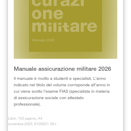
Manuale assicurazione militare 2026
Il manuale è rivolto a studenti e specialisti. L’anno
indicato nel titolo del volume corrisponde all’anno in
cui viene svolto l’esame FIAS (specialista in materia
di assicurazione sociale con attestato
professionale).
Libro, 153 pagine,, A4
novembre 2025, S100021-26.I