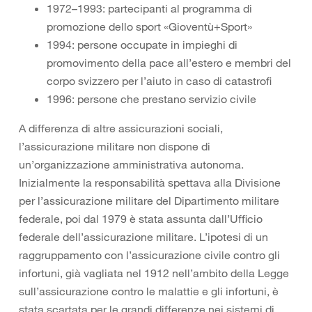
1972–1993: partecipanti al programma di
promozione dello sport «Gioventù+Sport»
1994: persone occupate in impieghi di
promovimento della pace all’estero e membri del
corpo svizzero per l’aiuto in caso di catastrofi
1996: persone che prestano servizio civile
A differenza di altre assicurazioni sociali,
l’assicurazione militare non dispone di
un’organizzazione amministrativa autonoma.
Inizialmente la responsabilità spettava alla Divisione
per l’assicurazione militare del Dipartimento militare
federale, poi dal 1979 è stata assunta dall’Ufficio
federale dell’assicurazione militare. L’ipotesi di un
raggruppamento con l’assicurazione civile contro gli
infortuni, già vagliata nel 1912 nell’ambito della Legge
sull’assicurazione contro le malattie e gli infortuni, è
stata scartata per le grandi differenze nei sistemi di