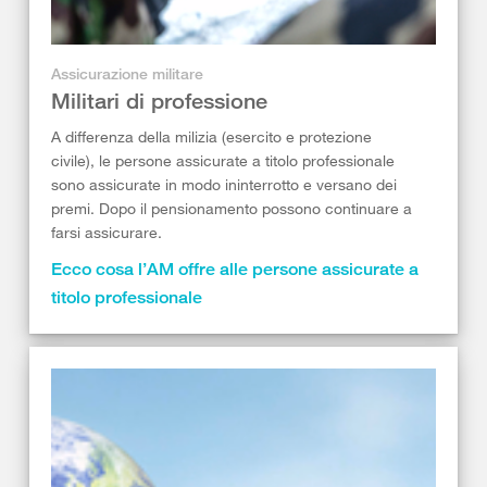
Assicurazione militare
Militari di professione
A differenza della milizia (esercito e protezione
civile), le persone assicurate a titolo professionale
sono assicurate in modo ininterrotto e versano dei
premi. Dopo il pensionamento possono continuare a
farsi assicurare.
Ecco cosa l’AM offre alle persone assicurate a
titolo professionale