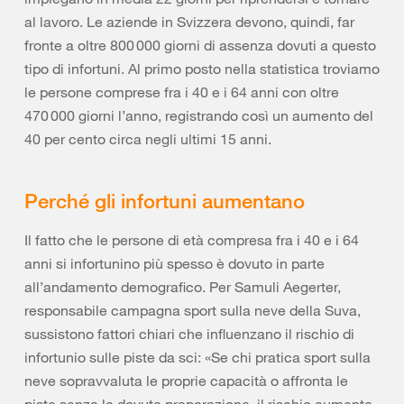
al lavoro. Le aziende in Svizzera devono, quindi, far
fronte a oltre 800 000 giorni di assenza dovuti a questo
tipo di infortuni. Al primo posto nella statistica troviamo
le persone comprese fra i 40 e i 64 anni con oltre
470 000 giorni l’anno, registrando così un aumento del
40 per cento circa negli ultimi 15 anni.
Perché gli infortuni aumentano
Il fatto che le persone di età compresa fra i 40 e i 64
anni si infortunino più spesso è dovuto in parte
all’andamento demografico. Per Samuli Aegerter,
responsabile campagna sport sulla neve della Suva,
sussistono fattori chiari che influenzano il rischio di
infortunio sulle piste da sci: «Se chi pratica sport sulla
neve sopravvaluta le proprie capacità o affronta le
piste senza la dovuta preparazione, il rischio aumenta.