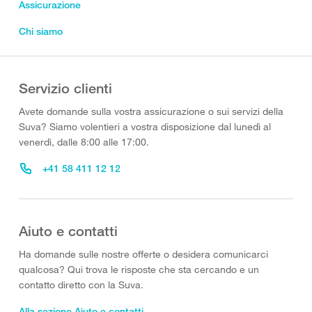
Assicurazione
Chi siamo
Servizio clienti
Avete domande sulla vostra assicurazione o sui servizi della
Suva? Siamo volentieri a vostra disposizione dal lunedì al
venerdì, dalle 8:00 alle 17:00.
+41 58 411 12 12
Aiuto e contatti
Ha domande sulle nostre offerte o desidera comunicarci
qualcosa? Qui trova le risposte che sta cercando e un
contatto diretto con la Suva.
Alla sezione Aiuto e contatti