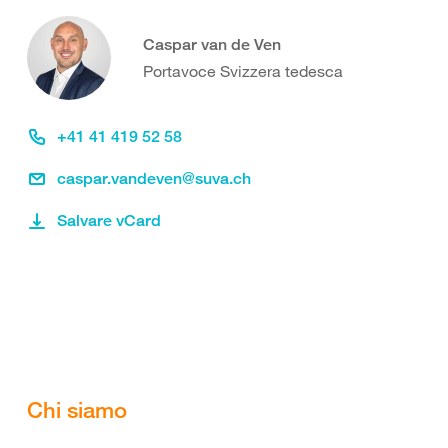
Caspar van de Ven
Portavoce Svizzera tedesca
+41 41 419 52 58
caspar.vandeven@suva.ch
Salvare vCard
Chi siamo