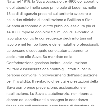
Nata nel 1918, la Suva occupa oltre 4800 collaboratrici
e collaboratori nella sede principale di Lucerna, nelle
18 sedi di agenzia presenti sul territorio svizzero e
nelle due cliniche di riabilitazione a Bellikon e Sion.
Azienda autonoma di diritto pubblico, assicura più di
140 000 imprese con oltre 2,2 milioni di lavoratrici e
lavoratori contro le conseguenze degli infortuni sul
lavoro e nel tempo libero e delle malattie professionali.
Le persone disoccupate sono automaticamente
assicurate alla Suva. Su mandato della
Confederazione gestisce inoltre l’assicurazione
militare e l’assicurazione contro gli infortuni per le
persone coinvolte in provvedimenti dell’assicurazione
per l’invalidità. Il ventaglio di servizi e prestazioni della
Suva comprende prevenzione, assicurazione e
riabilitazione. La Suva si autofinanzia, non ricorre al
denaro dei contribuenti e assegna le eccedenze
finanziarie agli assicurati sotto forma di riduzione dei