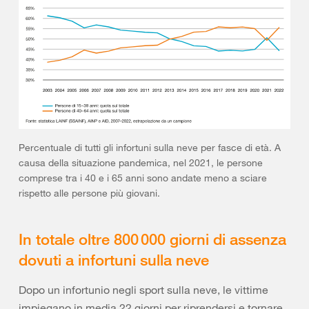
Percentuale di tutti gli infortuni sulla neve per fasce di età. A
causa della situazione pandemica, nel 2021, le persone
comprese tra i 40 e i 65 anni sono andate meno a sciare
rispetto alle persone più giovani.
In totale oltre 800 000 giorni di assenza
dovuti a infortuni sulla neve
Dopo un infortunio negli sport sulla neve, le vittime
impiegano in media 22 giorni per riprendersi e tornare