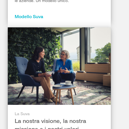
le aziende. Un modello unico.
Modello Suva
La Suva
La nostra visione, la nostra
missione e i nostri valori