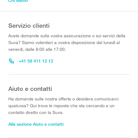
Chi siamo
Servizio clienti
Avete domande sulla vostra assicurazione o sui servizi della
Suva? Siamo volentieri a vostra disposizione dal lunedì al
venerdì, dalle 8:00 alle 17:00.
+41 58 411 12 12
Aiuto e contatti
Ha domande sulle nostre offerte o desidera comunicarci
qualcosa? Qui trova le risposte che sta cercando e un
contatto diretto con la Suva.
Alla sezione Aiuto e contatti