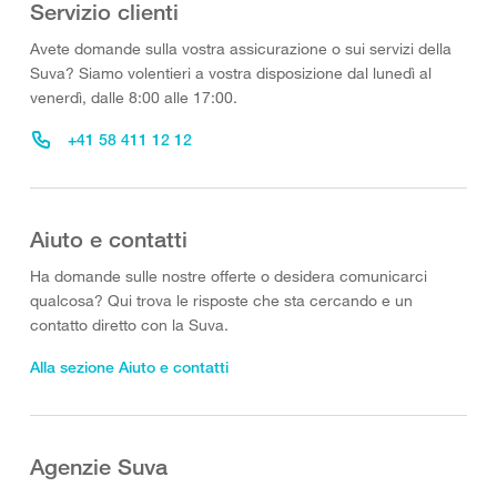
Servizio clienti
Avete domande sulla vostra assicurazione o sui servizi della
Suva? Siamo volentieri a vostra disposizione dal lunedì al
venerdì, dalle 8:00 alle 17:00.
+41 58 411 12 12
Aiuto e contatti
Ha domande sulle nostre offerte o desidera comunicarci
qualcosa? Qui trova le risposte che sta cercando e un
contatto diretto con la Suva.
Alla sezione Aiuto e contatti
Agenzie Suva