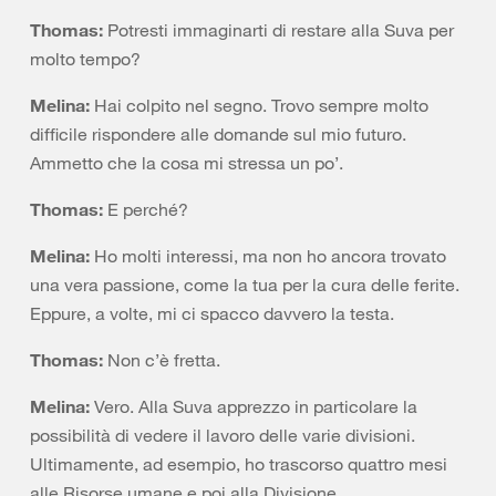
Thomas:
Potresti immaginarti di restare alla Suva per
molto tempo?
Melina:
Hai colpito nel segno. Trovo sempre molto
difficile rispondere alle domande sul mio futuro.
Ammetto che la cosa mi stressa un po’.
Thomas:
E perché?
Melina:
Ho molti interessi, ma non ho ancora trovato
una vera passione, come la tua per la cura delle ferite.
Eppure, a volte, mi ci spacco davvero la testa.
Thomas:
Non c’è fretta.
Melina:
Vero. Alla Suva apprezzo in particolare la
possibilità di vedere il lavoro delle varie divisioni.
Ultimamente, ad esempio, ho trascorso quattro mesi
alle Risorse umane e poi alla Divisione