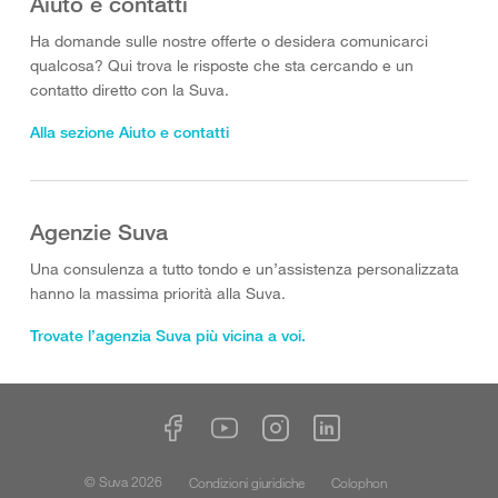
Aiuto e contatti
Ha domande sulle nostre offerte o desidera comunicarci
qualcosa? Qui trova le risposte che sta cercando e un
contatto diretto con la Suva.
Alla sezione Aiuto e contatti
Agenzie Suva
Una consulenza a tutto tondo e un’assistenza personalizzata
hanno la massima priorità alla Suva.
Trovate l’agenzia Suva più vicina a voi.
© Suva 2026
Condizioni giuridiche
Colophon