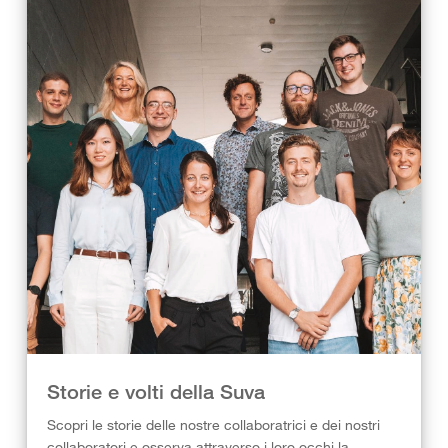
Storie e volti della Suva
Scopri le storie delle nostre collaboratrici e dei nostri
collaboratori e osserva attraverso i loro occhi la