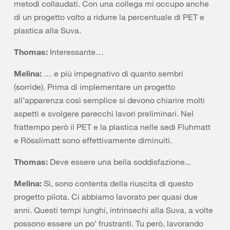
metodi collaudati. Con una collega mi occupo anche
di un progetto volto a ridurre la percentuale di PET e
plastica alla Suva.
Thomas:
Interessante…
Melina:
… e più impegnativo di quanto sembri
(sorride). Prima di implementare un progetto
all’apparenza così semplice si devono chiarire molti
aspetti e svolgere parecchi lavori preliminari. Nel
frattempo però il PET e la plastica nelle sedi Fluhmatt
e Rösslimatt sono effettivamente diminuiti.
Thomas:
Deve essere una bella soddisfazione...
Melina:
Sì, sono contenta della riuscita di questo
progetto pilota. Ci abbiamo lavorato per quasi due
anni. Questi tempi lunghi, intrinsechi alla Suva, a volte
possono essere un po’ frustranti. Tu però, lavorando