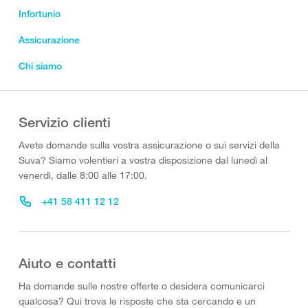
Infortunio
Assicurazione
Chi siamo
Servizio clienti
Avete domande sulla vostra assicurazione o sui servizi della
Suva? Siamo volentieri a vostra disposizione dal lunedì al
venerdì, dalle 8:00 alle 17:00.
+41 58 411 12 12
Aiuto e contatti
Ha domande sulle nostre offerte o desidera comunicarci
qualcosa? Qui trova le risposte che sta cercando e un