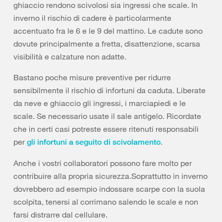
ghiaccio rendono scivolosi sia ingressi che scale. In
inverno il rischio di cadere è particolarmente
accentuato fra le 6 e le 9 del mattino. Le cadute sono
dovute principalmente a fretta, disattenzione, scarsa
visibilità e calzature non adatte.
Bastano poche misure preventive per ridurre
sensibilmente il rischio di infortuni da caduta. Liberate
da neve e ghiaccio gli ingressi, i marciapiedi e le
scale. Se necessario usate il sale antigelo. Ricordate
che in certi casi potreste essere ritenuti responsabili
per
.
gli infortuni a seguito di scivolamento
Anche i vostri collaboratori possono fare molto per
contribuire alla propria sicurezza.Soprattutto in inverno
dovrebbero ad esempio indossare scarpe con la suola
scolpita, tenersi al corrimano salendo le scale e non
farsi distrarre dal cellulare.