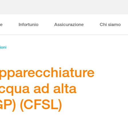
ne
Infortunio
Assicurazione
Chi siamo
ioni
apparecchiature
cqua ad alta
GP) (CFSL)