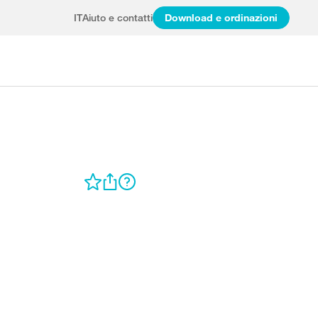
IT
Aiuto e contatti
Download e ordinazioni