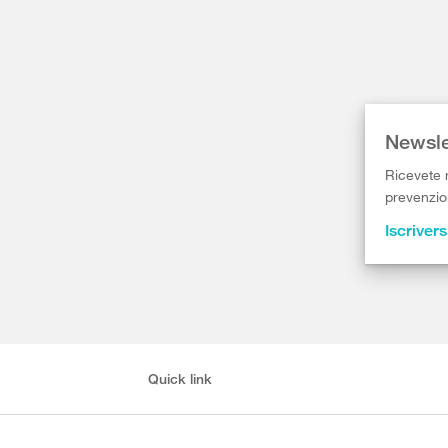
Newsle
Ricevete r
prevenzion
Iscrivers
Quick link