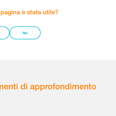
pagina è stata utile?
No
enti di approfondimento