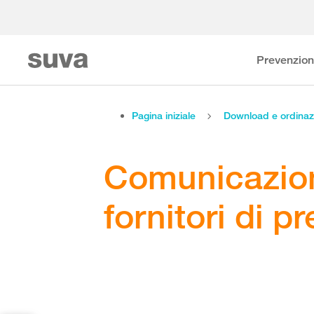
Prevenzio
Pagina iniziale
Download e ordinaz
Comunicazion
fornitori di p