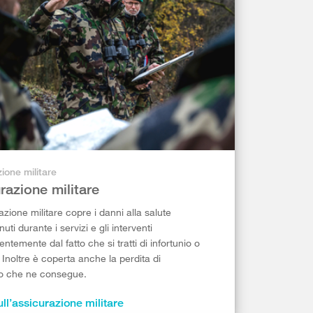
ione militare
razione militare
azione militare copre i danni alla salute
ti durante i servizi e gli interventi
entemente dal fatto che si tratti di infortunio o
. Inoltre è coperta anche la perdita di
 che ne consegue.
ull’assicurazione militare