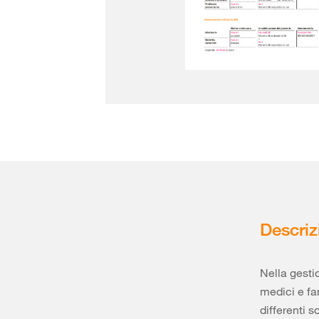
Descriz
Nella gesti
medici e fa
differenti 