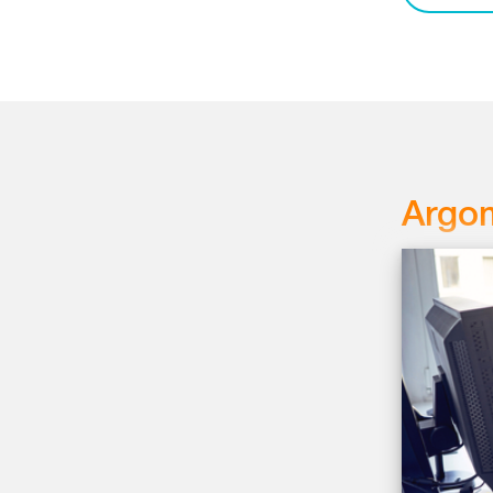
Argom