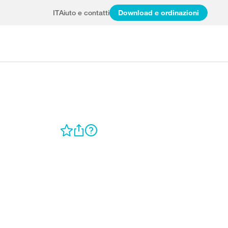
IT
Aiuto e contatti
Download e ordinazioni