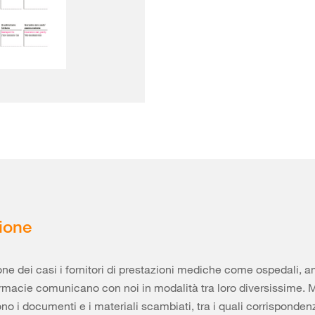
ione
one dei casi i fornitori di prestazioni mediche come ospedali, a
rmacie comunicano con noi in modalità tra loro diversissime. M
sono i documenti e i materiali scambiati, tra i quali corrisponde