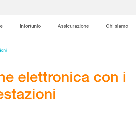
ne
Infortunio
Assicurazione
Chi siamo
ioni
e elettronica con i
restazioni