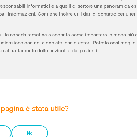
 responsabili informatici e a quelli di settore una panoramica e
pali informazioni. Contiene inoltre utili dati di contatto per ulteri
ui la scheda tematica e scoprite come impostare in modo più ef
nicazione con noi e con altri assicuratori. Potrete così meglio 
se al trattamento delle pazienti e dei pazienti.
pagina è stata utile?
No