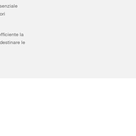
ssenziale
ori
ficiente la
destinare le