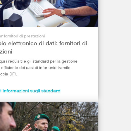
r fornitori di prestazioni
o elettronico di dati: fornitori di
zioni
ui i requisiti e gli standard per la gestione
efficiente dei casi di infortunio tramite
accia DFI.
i informazioni sugli standard