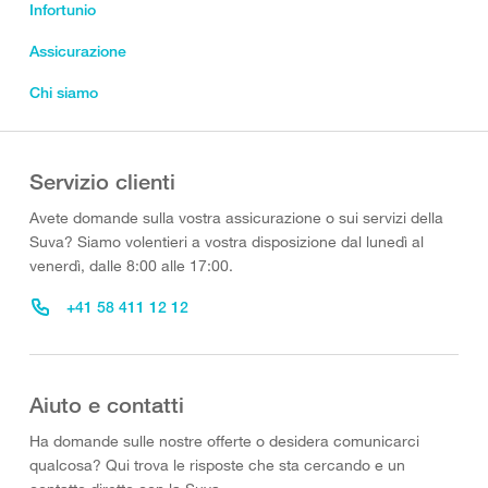
Infortunio
Assicurazione
Chi siamo
Servizio clienti
Avete domande sulla vostra assicurazione o sui servizi della
Suva? Siamo volentieri a vostra disposizione dal lunedì al
venerdì, dalle 8:00 alle 17:00.
+41 58 411 12 12
Aiuto e contatti
Ha domande sulle nostre offerte o desidera comunicarci
qualcosa? Qui trova le risposte che sta cercando e un