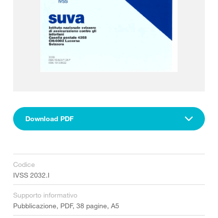
Download PDF
Codice
IVSS 2032.I
Supporto informativo
Pubblicazione, PDF, 38 pagine, A5