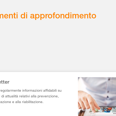
enti di approfondimento
tter
egolarmente informazioni affidabili su
di attualità relativi alla prevenzione,
razione e alla riabilitazione.