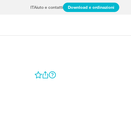
IT
Aiuto e contatti
Download e ordinazioni