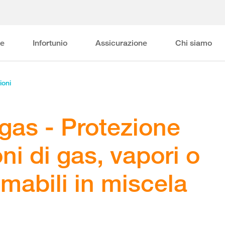
ne
Infortunio
Assicurazione
Chi siamo
ioni
 gas - Protezione
ni di gas, vapori o
mabili in miscela