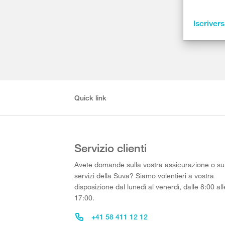
Iscrivers
Quick link
Servizio clienti
Avete domande sulla vostra assicurazione o su
servizi della Suva? Siamo volentieri a vostra
disposizione dal lunedì al venerdì, dalle 8:00 all
17:00.
+41 58 411 12 12