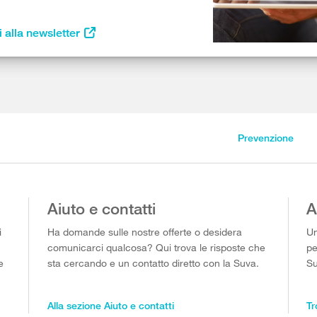
i alla newsletter
Prevenzione
Aiuto e contatti
A
i
Ha domande sulle nostre offerte o desidera
Un
comunicarci qualcosa? Qui trova le risposte che
pe
e
sta cercando e un contatto diretto con la Suva.
Su
Alla sezione Aiuto e contatti
Tr