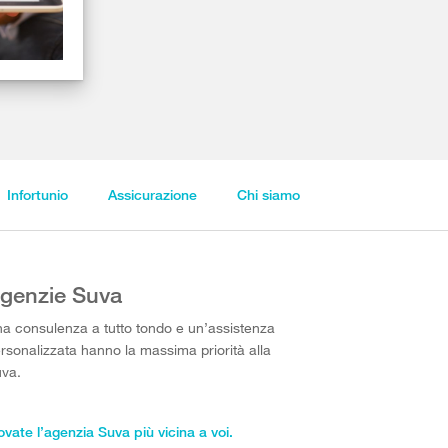
Infortunio
Assicurazione
Chi siamo
genzie Suva
a consulenza a tutto tondo e un’assistenza
rsonalizzata hanno la massima priorità alla
va.
ovate l’agenzia Suva più vicina a voi.