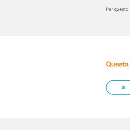
Per questo 
Questa 
Sì