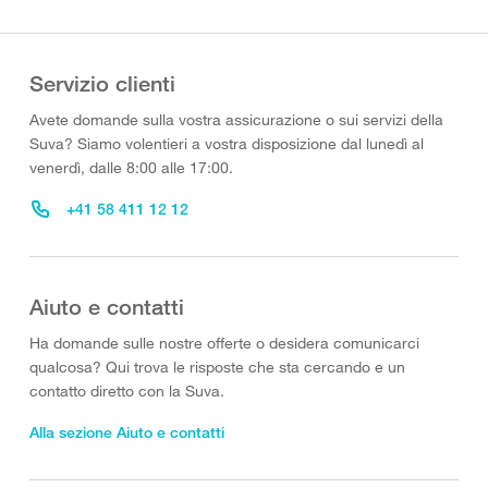
Servizio clienti
Avete domande sulla vostra assicurazione o sui servizi della
Suva? Siamo volentieri a vostra disposizione dal lunedì al
venerdì, dalle 8:00 alle 17:00.
+41 58 411 12 12
Aiuto e contatti
Ha domande sulle nostre offerte o desidera comunicarci
qualcosa? Qui trova le risposte che sta cercando e un
contatto diretto con la Suva.
Alla sezione Aiuto e contatti