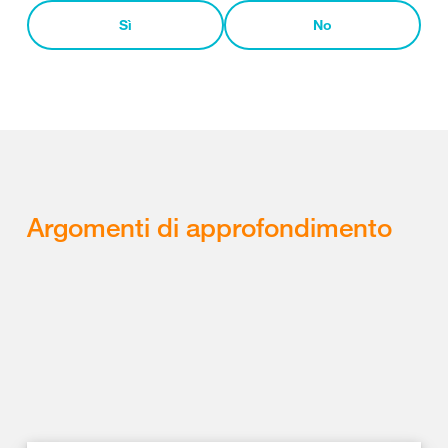
Sì
No
Argomenti di approfondimento