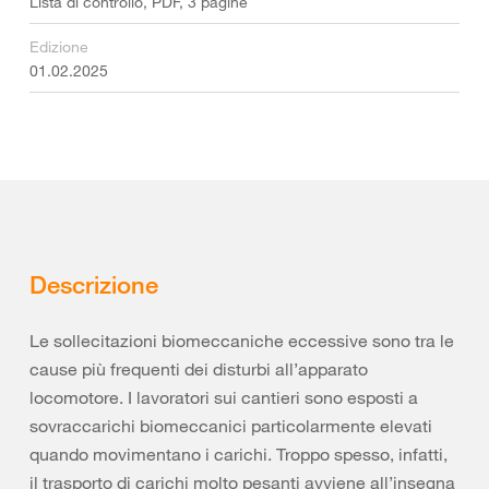
Lista di controllo, PDF, 3 pagine
Edizione
01.02.2025
Descrizione
Le sollecitazioni biomeccaniche eccessive sono tra le
cause più frequenti dei disturbi all’apparato
locomotore. I lavoratori sui cantieri sono esposti a
sovraccarichi biomeccanici particolarmente elevati
quando movimentano i carichi. Troppo spesso, infatti,
il trasporto di carichi molto pesanti avviene all’insegna