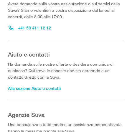
Avete domande sulla vostra assicurazione o sui servizi della
Suva? Siamo volentieri a vostra disposizione dal lunedì al
venerdì, dalle 8:00 alle 17:00.
+41 58 411 12 12
Aiuto e contatti
Ha domande sulle nostre offerte o desidera comunicarci
qualcosa? Qui trova le risposte che sta cercando e un
contatto diretto con la Suva.
Alla sezione Aiuto e contatti
Agenzie Suva
Una consulenza a tutto tondo e un’assistenza personalizzata
hanno la massima priorità alla Suva.