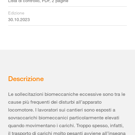
Lista di controllo, PDF, 2 pagine
Edizione
30.10.2023
Descrizione
Le sollecitazioni biomeccaniche eccessive sono tra le
cause più frequenti dei disturbi all’apparato
locomotore. I lavoratori sui cantieri sono esposti a
sovraccarichi biomeccanici particolarmente elevati
quando movimentano i carichi. Troppo spesso, infatti,
il trasporto di carichi molto pesanti avviene all’insegna