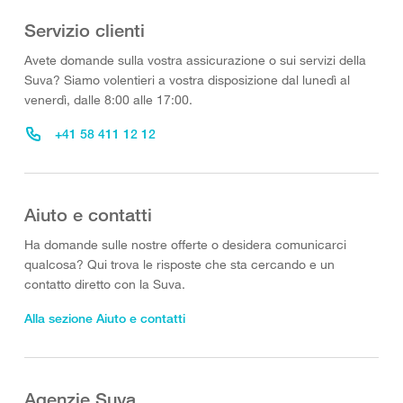
Servizio clienti
Avete domande sulla vostra assicurazione o sui servizi della
Suva? Siamo volentieri a vostra disposizione dal lunedì al
venerdì, dalle 8:00 alle 17:00.
+41 58 411 12 12
Aiuto e contatti
Ha domande sulle nostre offerte o desidera comunicarci
qualcosa? Qui trova le risposte che sta cercando e un
contatto diretto con la Suva.
Alla sezione Aiuto e contatti
Agenzie Suva