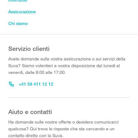
Assicurazione
Chi siamo
Servizio clienti
Avete domande sulla vostra assicurazione o sui servizi della
Suva? Siamo volentieri a vostra disposizione dal lunedì al
venerdì, dalle 8:00 alle 17:00.
+41 58 411 12 12
Aiuto e contatti
Ha domande sulle nostre offerte o desidera comunicarci
qualcosa? Qui trova le risposte che sta cercando e un
contatto diretto con la Suva.