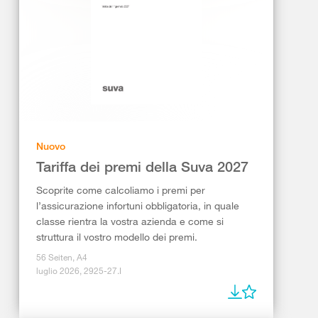
Nuovo
Tariffa dei premi della Suva 2027
Scoprite come calcoliamo i premi per
l’assicurazione infortuni obbligatoria, in quale
classe rientra la vostra azienda e come si
struttura il vostro modello dei premi.
56 Seiten, A4
luglio 2026, 2925-27.I