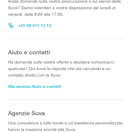
Avete domande sulla vostra assicurazione o sui servizi della
Suva? Siamo volentieri a vostra disposizione dal lunedì al
venerdì, dalle 8:00 alle 17:00.
+41 58 411 12 12
Aiuto e contatti
Ha domande sulle nostre offerte o desidera comunicarci
qualcosa? Qui trova le risposte che sta cercando e un
contatto diretto con la Suva.
Alla sezione Aiuto e contatti
Agenzie Suva
Una consulenza a tutto tondo e un’assistenza personalizzata
hanno la massima priorità alla Suva.