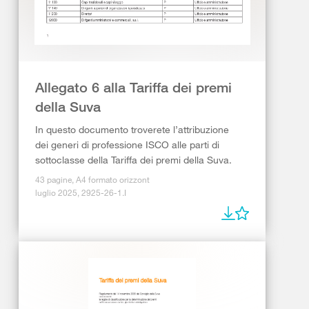
Allegato 6 alla Tariffa dei premi
della Suva
In questo documento troverete l’attribuzione
dei generi di professione ISCO alle parti di
sottoclasse della Tariffa dei premi della Suva.
43 pagine, A4 formato orizzont
luglio 2025, 2925-26-1.I