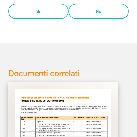
Sì
No
Documenti correlati