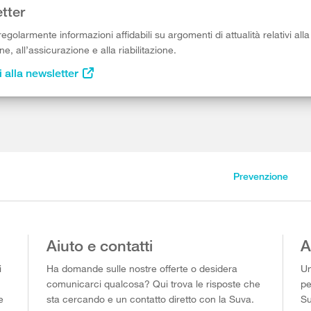
tter
egolarmente informazioni affidabili su argomenti di attualità relativi alla
e, all’assicurazione e alla riabilitazione.
i alla newsletter
Prevenzione
Aiuto e contatti
A
i
Ha domande sulle nostre offerte o desidera
Un
comunicarci qualcosa? Qui trova le risposte che
pe
e
sta cercando e un contatto diretto con la Suva.
Su