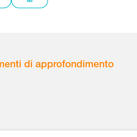
No
enti di approfondimento