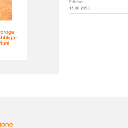
Edizione
15.06.2023
ione