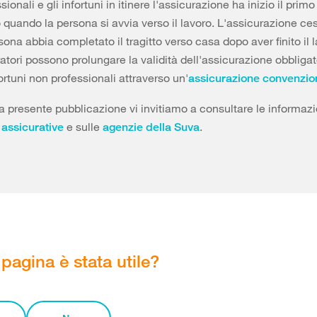
sionali e gli infortuni in itinere l'assicurazione ha inizio il primo
o quando la persona si avvia verso il lavoro. L'assicurazione c
sona abbia completato il tragitto verso casa dopo aver finito il 
ratori possono prolungare la validità dell'assicurazione obbligat
fortuni non professionali attraverso un'
assicurazione convenzio
a presente pubblicazione vi invitiamo a consultare le informazi
e sulle
.
 assicurative
agenzie della Suva
pagina è stata utile?