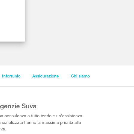
Infortunio
Assicurazione
Chi siamo
genzie Suva
a consulenza a tutto tondo e un’assistenza
rsonalizzata hanno la massima priorità alla
va.