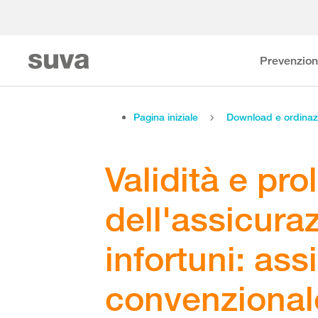
Prevenzio
Pagina iniziale
Download e ordinaz
Validità e pr
dell'assicura
infortuni: as
convenzional