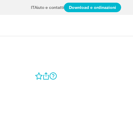
IT
Aiuto e contatti
Download e ordinazioni