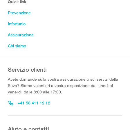
Quick link
Prevenzione
Infortunio
Assicurazione
Chi siamo
Servizio clienti
Avete domande sulla vostra assicurazione o sui servizi della
Suva? Siamo volentieri a vostra disposizione dal lunedì al
venerdì, dalle 8:00 alle 17:00.
+41 58 411 12 12
Aiuto e contatti