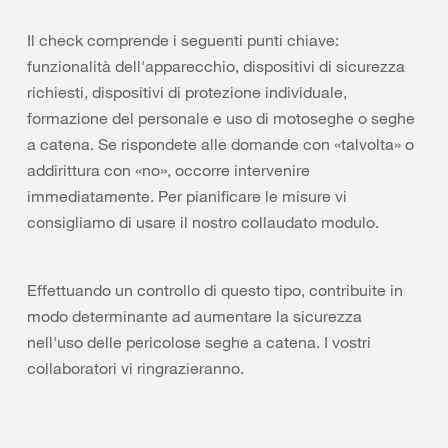
Il check comprende i seguenti punti chiave:
funzionalità dell'apparecchio, dispositivi di sicurezza
richiesti, dispositivi di protezione individuale,
formazione del personale e uso di motoseghe o seghe
a catena. Se rispondete alle domande con «talvolta» o
addirittura con «no», occorre intervenire
immediatamente. Per pianificare le misure vi
consigliamo di usare il nostro collaudato modulo.
Effettuando un controllo di questo tipo, contribuite in
modo determinante ad aumentare la sicurezza
nell'uso delle pericolose seghe a catena. I vostri
collaboratori vi ringrazieranno.