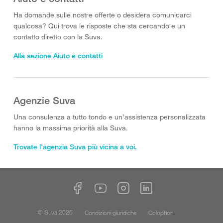
Ha domande sulle nostre offerte o desidera comunicarci
qualcosa? Qui trova le risposte che sta cercando e un
contatto diretto con la Suva.
Alla sezione Aiuto e contatti
Agenzie Suva
Una consulenza a tutto tondo e un’assistenza personalizzata
hanno la massima priorità alla Suva.
Trovate l’agenzia Suva più vicina a voi.
© Suva 2026
Condizioni giuridiche
Colophon