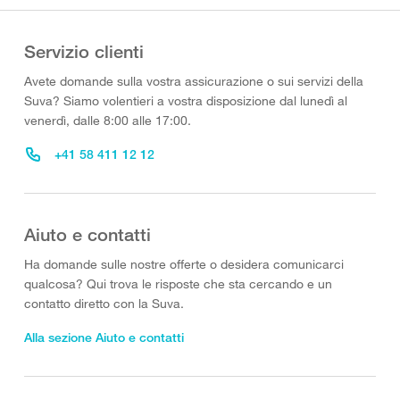
Servizio clienti
Avete domande sulla vostra assicurazione o sui servizi della
Suva? Siamo volentieri a vostra disposizione dal lunedì al
venerdì, dalle 8:00 alle 17:00.
+41 58 411 12 12
Aiuto e contatti
Ha domande sulle nostre offerte o desidera comunicarci
qualcosa? Qui trova le risposte che sta cercando e un
contatto diretto con la Suva.
Alla sezione Aiuto e contatti