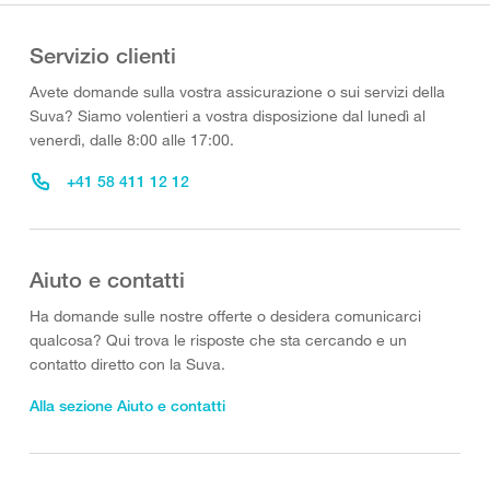
Servizio clienti
Avete domande sulla vostra assicurazione o sui servizi della
Suva? Siamo volentieri a vostra disposizione dal lunedì al
venerdì, dalle 8:00 alle 17:00.
+41 58 411 12 12
Aiuto e contatti
Ha domande sulle nostre offerte o desidera comunicarci
qualcosa? Qui trova le risposte che sta cercando e un
contatto diretto con la Suva.
Alla sezione Aiuto e contatti