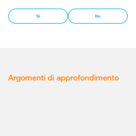
Sì
No
Argomenti di approfondimento