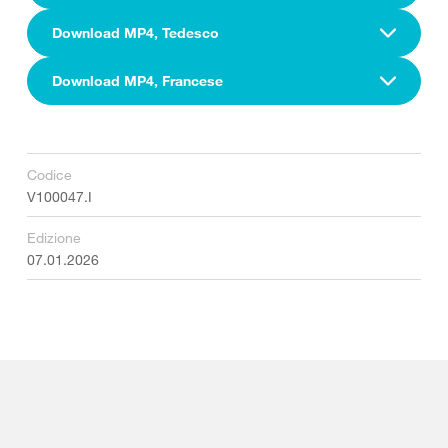
Download MP4, Tedesco
Download MP4, Francese
Codice
V100047.I
Edizione
07.01.2026