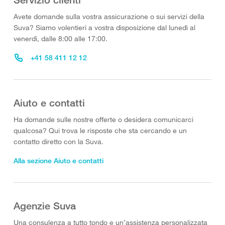
Avete domande sulla vostra assicurazione o sui servizi della
Suva? Siamo volentieri a vostra disposizione dal lunedì al
venerdì, dalle 8:00 alle 17:00.
+41 58 411 12 12
Aiuto e contatti
Ha domande sulle nostre offerte o desidera comunicarci
qualcosa? Qui trova le risposte che sta cercando e un
contatto diretto con la Suva.
Alla sezione Aiuto e contatti
Agenzie Suva
Una consulenza a tutto tondo e un’assistenza personalizzata