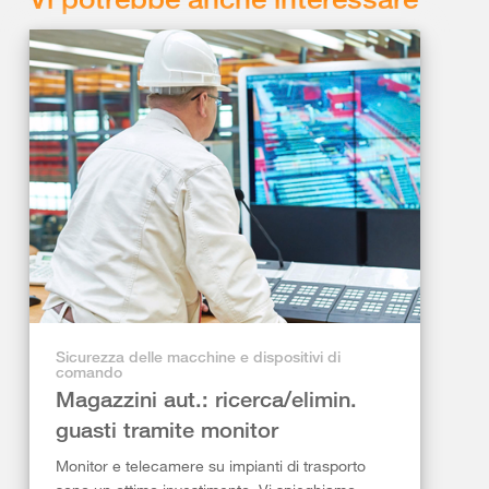
Sicurezza delle macchine e dispositivi di
comando
Magazzini aut.: ricerca/elimin.
guasti tramite monitor
Monitor e telecamere su impianti di trasporto