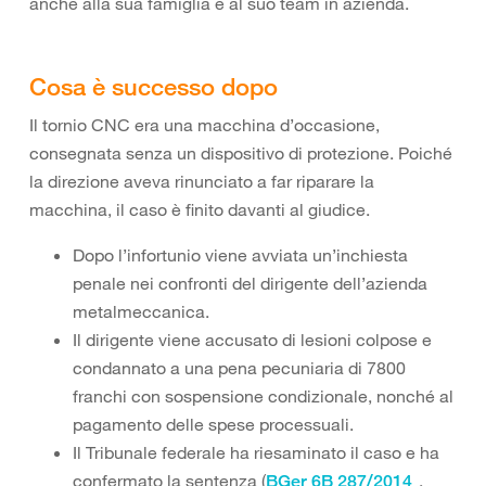
anche alla sua famiglia e al suo team in azienda.
Cosa è successo dopo
Il tornio CNC era una macchina d’occasione,
consegnata senza un dispositivo di protezione. Poiché
la direzione aveva rinunciato a far riparare la
macchina, il caso è finito davanti al giudice.
Dopo l’infortunio viene avviata un’inchiesta
penale nei confronti del dirigente dell’azienda
metalmeccanica.
Il dirigente viene accusato di lesioni colpose e
condannato a una pena pecuniaria di 7800
franchi con sospensione condizionale, nonché al
pagamento delle spese processuali.
Il Tribunale federale ha riesaminato il caso e ha
confermato la sentenza (
,
BGer 6B 287/2014