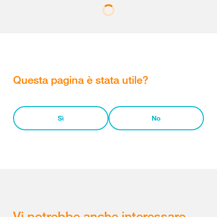
Questa pagina è stata utile?
Sì
No
Vi potrebbe anche interessare