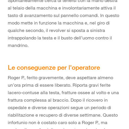
Spontaneamente cerca di tenersi con la mano destra
al telaio della macchina e involontariamente attiva il
tasto di avanzamento sul pannello comandi. In questo
modo mette in funzione la macchina e, nel giro di
qualche secondo, il revolver si sposta a sinistra
intrappolando la testa e il busto dell’uomo contro il
mandrino.
Le conseguenze per l'operatore
Roger P., ferito gravemente, deve aspettare almeno
un’ora prima di essere liberato. Riporta gravi ferite
lacero-contuse alla testa, fratture ossee al volto e una
frattura complessa al braccio. Dopo il ricovero in
ospedale e diverse operazioni segue un periodo di
riabilitazione e recupero di diverse settimane. Questo
infortunio non è costato caro solo a Roger P., ma