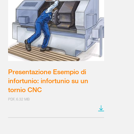
Presentazione Esempio di
infortunio: infortunio su un
tornio CNC
PDF, 6.32 MB