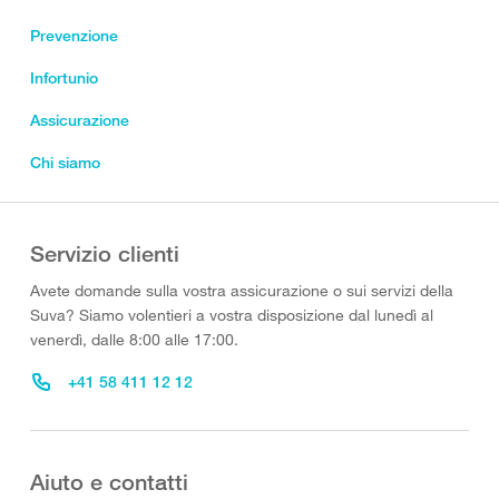
Prevenzione
Infortunio
Assicurazione
Chi siamo
Servizio clienti
Avete domande sulla vostra assicurazione o sui servizi della
Suva? Siamo volentieri a vostra disposizione dal lunedì al
venerdì, dalle 8:00 alle 17:00.
+41 58 411 12 12
Aiuto e contatti