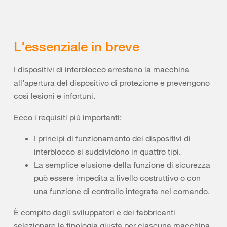
L'essenziale in breve
I dispositivi di interblocco arrestano la macchina
all’apertura del dispositivo di protezione e prevengono
così lesioni e infortuni.
Ecco i requisiti più importanti:
I principi di funzionamento dei dispositivi di
interblocco si suddividono in quattro tipi.
La semplice elusione della funzione di sicurezza
può essere impedita a livello costruttivo o con
una funzione di controllo integrata nel comando.
È compito degli sviluppatori e dei fabbricanti
selezionare la tipologia giusta per ciascuna macchina.