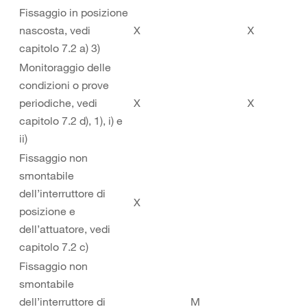
Fissaggio in posizione
nascosta, vedi
X
X
capitolo 7.2 a) 3)
Monitoraggio delle
condizioni o prove
periodiche, vedi
X
X
capitolo 7.2 d), 1), i) e
ii)
Fissaggio non
smontabile
dell’interruttore di
X
posizione e
dell’attuatore, vedi
capitolo 7.2 c)
Fissaggio non
smontabile
dell’interruttore di
M