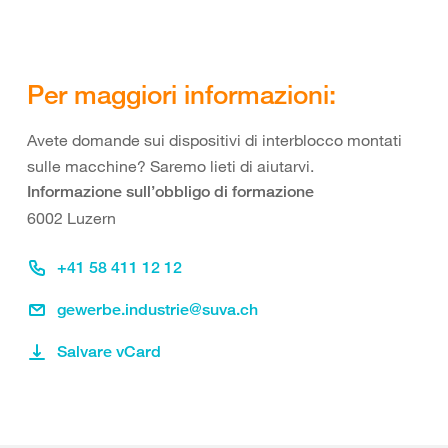
Per maggiori informazioni:
Avete domande sui dispositivi di interblocco montati
sulle macchine? Saremo lieti di aiutarvi.
Informazione sull’obbligo di formazione
6002 Luzern
+41 58 411 12 12
gewerbe.industrie@suva.ch
Salvare vCard