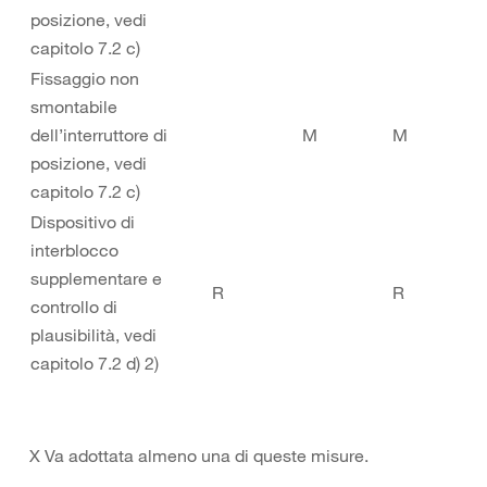
posizione, vedi
capitolo 7.2 c)
Fissaggio non
smontabile
dell’interruttore di
M
M
posizione, vedi
capitolo 7.2 c)
Dispositivo di
interblocco
supplementare e
R
R
controllo di
plausibilità, vedi
capitolo 7.2 d) 2)
X Va adottata almeno una di queste misure.