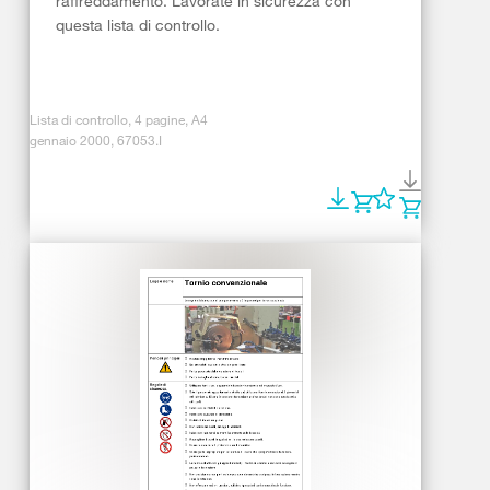
raffreddamento. Lavorate in sicurezza con
questa lista di controllo.
Lista di controllo, 4 pagine, A4
gennaio 2000, 67053.I