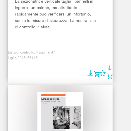
La sezionatrice verticale taglia i pannelli in
legno in un baleno, ma altrettanto
rapidamente può verificarsi un infortunio,
senza le misure di sicurezza. La nostra lista
di controllo vi aiuta.
Lista di controllo, 4 pagine, A4
luglio 2015, 67115.I