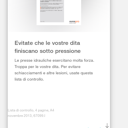
Evitate che le vostre dita
finiscano sotto pressione
Le presse idrauliche esercitano molta forza.
Troppa per le vostre dita. Per evitare
schiacciamenti e altre lesioni, usate questa
lista di controllo.
Lista di controllo, 4 pagine, A4
novembre 2013, 67099.I