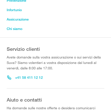
Prevenzione
Infortunio
Assicurazione
Chi siamo
Servizio clienti
Avete domande sulla vostra assicurazione o sui servizi della
Suva? Siamo volentieri a vostra disposizione dal lunedì al
venerdì, dalle 8:00 alle 17:00.
+41 58 411 12 12
Aiuto e contatti
Ha domande sulle nostre offerte o desidera comunicarci