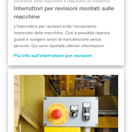
Sicurezza delle macchine e dispositivi di comando
Interruttori per revisioni montati sulle
macchine
L’interruttore per revisioni evita l’avviamento
imprevisto della macchina. Così è possibile riparare
guasti e svolgere lavori di manutenzione senza
pericolo. Qui sono riportate ulteriori informazioni.
Più info sull’interruttore per revisioni