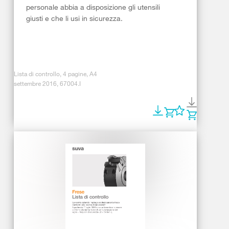
personale abbia a disposizione gli utensili
giusti e che li usi in sicurezza.
Lista di controllo, 4 pagine, A4
settembre 2016, 67004.I