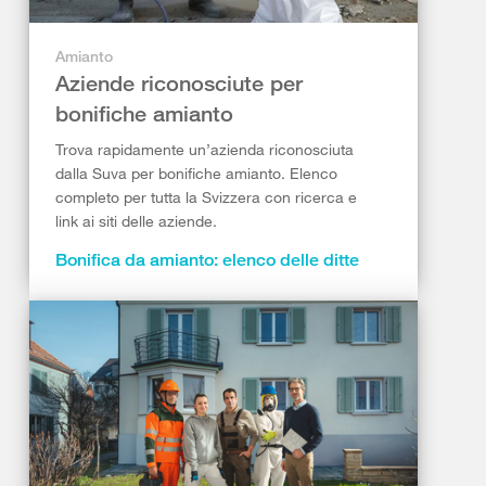
Amianto
Aziende riconosciute per
bonifiche amianto
Trova rapidamente un’azienda riconosciuta
dalla Suva per bonifiche amianto. Elenco
completo per tutta la Svizzera con ricerca e
link ai siti delle aziende.
Bonifica da amianto: elenco delle ditte