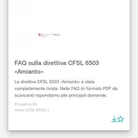
FAQ sulla direttiva CFSL 6503
«Amianto»
La direttiva CFSL 6503 «Amianto» è stata
completamente rivista. Nelle FAQ (in formato PDF da
scaricare) rispondiamo alle principali domande.
23 pagine, A4
marzo 2026, 88361.I