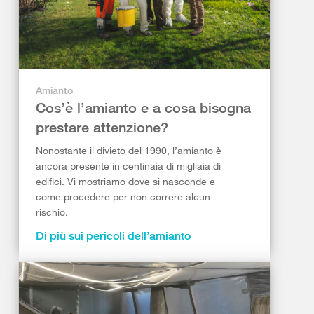
Amianto
Cos’è l’amianto e a cosa bisogna
prestare attenzione?
Nonostante il divieto del 1990, l’amianto è
ancora presente in centinaia di migliaia di
edifici. Vi mostriamo dove si nasconde e
come procedere per non correre alcun
rischio.
Di più sui pericoli dell’amianto