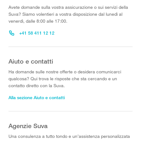
Avete domande sulla vostra assicurazione o sui servizi della
Suva? Siamo volentieri a vostra disposizione dal lunedì al
venerdì, dalle 8:00 alle 17:00.
+41 58 411 12 12
Aiuto e contatti
Ha domande sulle nostre offerte o desidera comunicarci
qualcosa? Qui trova le risposte che sta cercando e un
contatto diretto con la Suva.
Alla sezione Aiuto e contatti
Agenzie Suva
Una consulenza a tutto tondo e un’assistenza personalizzata