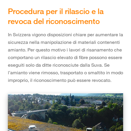
Procedura per il rilascio e la
revoca del riconoscimento
In Svizzera vigono disposizioni chiare per aumentare la
sicurezza nella manipolazione di materiali contenenti
amianto. Per questo motivo i lavori di risanamento che
comportano un rilascio elevato di fibre possono essere
eseguiti solo da ditte riconosciute dalla Suva. Se
l’amianto viene rimosso, trasportato o smaltito in modo
improprio, il riconoscimento può essere revocato.