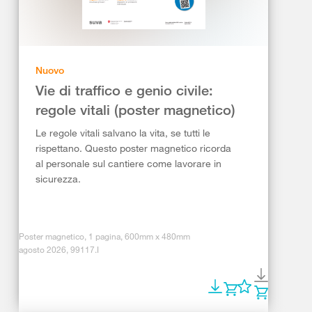
Nuovo
Vie di traffico e genio civile:
regole vitali (poster magnetico)
Le regole vitali salvano la vita, se tutti le
rispettano. Questo poster magnetico ricorda
al personale sul cantiere come lavorare in
sicurezza.
Poster magnetico, 1 pagina, 600mm x 480mm
agosto 2026, 99117.I