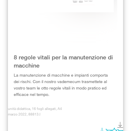
8 regole vitali per la manutenzione di
macchine
La manutenzione di macchine e impianti comporta
dei rischi. Con il nostro vademecum trasmettete al
vostro team le otto regole vitali in modo pratico ed
efficace nel tempo.
unità didattica, 16 fogli allegati, A4
marzo 2022, 88813.I