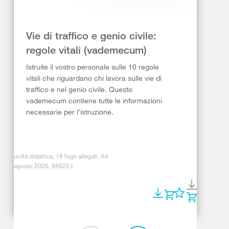
Vie di traffico e genio civile:
regole vitali (vademecum)
Istruite il vostro personale sulle 10 regole
vitali che riguardano chi lavora sulle vie di
traffico e nel genio civile. Questo
vademecum contiene tutte le informazioni
necessarie per l’istruzione.
unità didattica, 18 fogli allegati, A4
agosto 2026, 88820.I