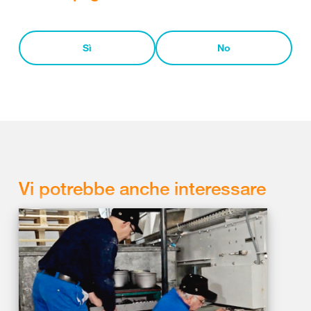
Sì
No
Vi potrebbe anche interessare