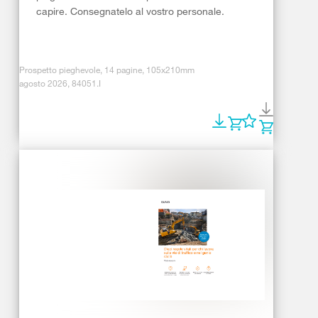
capire. Consegnatelo al vostro personale.
Prospetto pieghevole, 14 pagine, 105x210mm
agosto 2026, 84051.I