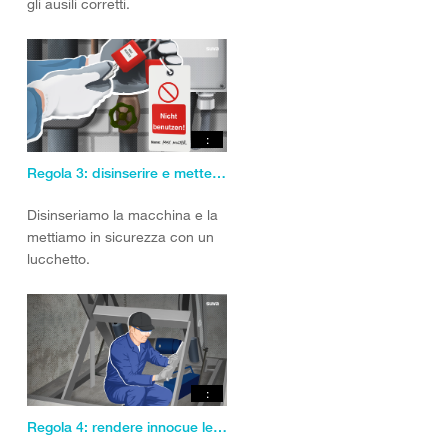
gli ausili corretti.
:
Regola 3: disinserire e mettere in sicurezza l’impianto.
Disinseriamo la macchina e la
mettiamo in sicurezza con un
lucchetto.
:
Regola 4: rendere innocue le energie residue