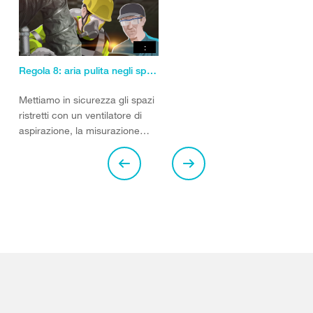
:
Regola 8: aria pulita negli spazi ristretti
Mettiamo in sicurezza gli spazi
ristretti con un ventilatore di
aspirazione, la misurazione
delle sostanze tossiche e il
monitoraggio.