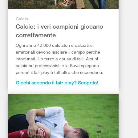
Calcio
Calcio: i veri campioni giocano
correttamente
Ogni anno 40 000 calciatori e calciatrici
amatoriali devono lasciare il campo perché
infortunati. Un terzo a causa di falli. Alcuni
calciatori professionisti e la Suva spiegano
perché il fair play è tutt’altro che secondario.
Giochi secondo il fair play? Scoprilo!