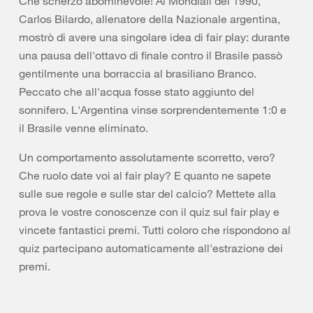
Che scherzo abominevole! Ai Mondiali del 1990,
Carlos Bilardo, allenatore della Nazionale argentina,
mostrò di avere una singolare idea di fair play: durante
una pausa dell'ottavo di finale contro il Brasile passò
gentilmente una borraccia al brasiliano Branco.
Peccato che all'acqua fosse stato aggiunto del
sonnifero. L'Argentina vinse sorprendentemente 1:0 e
il Brasile venne eliminato.
Un comportamento assolutamente scorretto, vero?
Che ruolo date voi al fair play? E quanto ne sapete
sulle sue regole e sulle star del calcio? Mettete alla
prova le vostre conoscenze con il quiz sul fair play e
vincete fantastici premi. Tutti coloro che rispondono al
quiz partecipano automaticamente all'estrazione dei
premi.