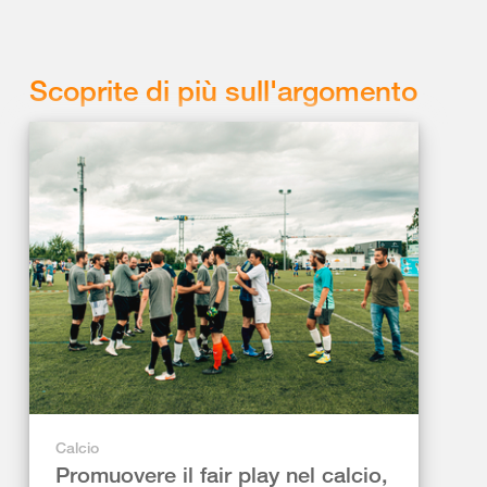
Scoprite di più sull'argomento
Calcio
Promuovere il fair play nel calcio,