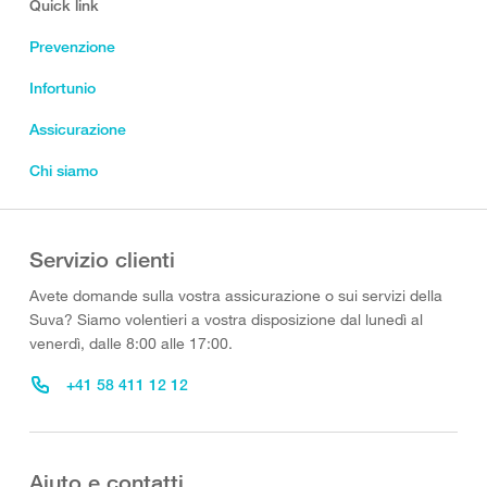
Quick link
Prevenzione
Infortunio
Assicurazione
Chi siamo
Servizio clienti
Avete domande sulla vostra assicurazione o sui servizi della
Suva? Siamo volentieri a vostra disposizione dal lunedì al
venerdì, dalle 8:00 alle 17:00.
+41 58 411 12 12
Aiuto e contatti