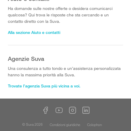
Ha domande sulle nostre offerte o desidera comunicarci
qualcosa? Qui trova le risposte che sta cercando e un
contatto diretto con la Suva.
Alla sezione Aiuto e contatti
Agenzie Suva
Una consulenza a tutto tondo e un’assistenza personalizzata
hanno la massima priorità alla Suva.
Trovate l’agenzia Suva più vicina a voi.
© Suva 2026
Condizioni giuridiche
Colophon