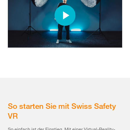
So starten Sie mit Swiss Safety
VR
So einfach ist der Einstieg. Mit einer Virtual-Reality-