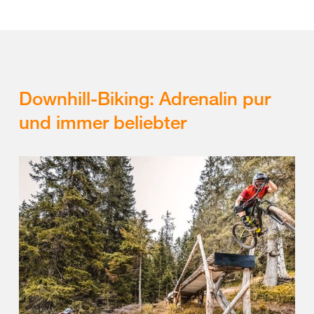
Downhill-Biking: Adrenalin pur
und immer beliebter