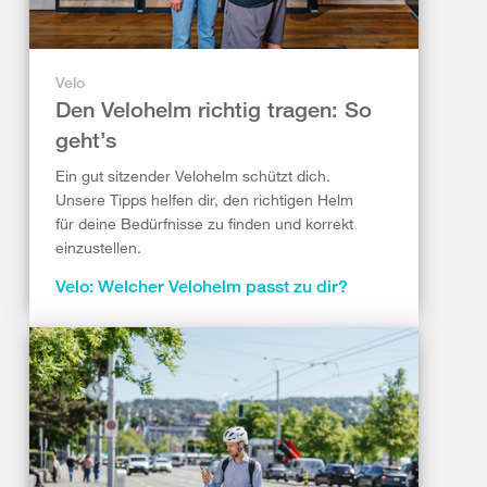
Velo
Den Velohelm richtig tragen: So
geht’s
Ein gut sitzender Velohelm schützt dich.
Unsere Tipps helfen dir, den richtigen Helm
für deine Bedürfnisse zu finden und korrekt
einzustellen.
Velo: Welcher Velohelm passt zu dir?