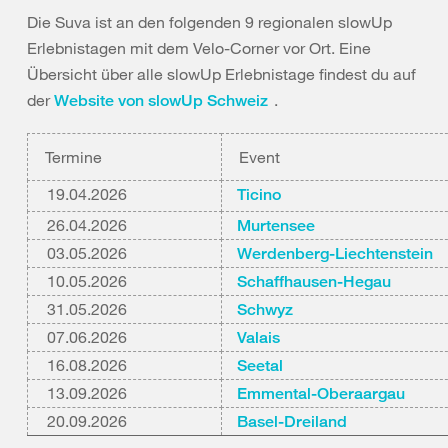
Die Suva ist an den folgenden 9 regionalen slowUp
Erlebnistagen mit dem Velo-Corner vor Ort. Eine
Übersicht über alle slowUp Erlebnistage findest du auf
der
.
Website von slowUp Schweiz
Termine
Event
19.04.2026
Ticino
26.04.2026
Murtensee
03.05.2026
Werdenberg-Liechtenstein
10.05.2026
Schaffhausen-Hegau
31.05.2026
Schwyz
07.06.2026
Valais
16.08.2026
Seetal
13.09.2026
Emmental-Oberaargau
20.09.2026
Basel-Dreiland