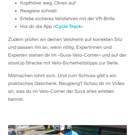
Kopfhörer weg, Ohren auf
Reagiere schnell
Erlebe sicheres Velofahren mit der VR-Brille
Hol dir die App «
»
Cycle Track
Zudem prüfen wir deinen Velohelm auf korrekten Sitz
und passen ihn an, wenn nötig. Expertinnen und
Experten stehen dir im «Suva-Velo-Corner» und auf der
slowUp Strecke mit Velo-Sicherheitstipps zur Seite.
Mitmachen lohnt sich. Und zum Schluss gibt's ein
praktisches Geschenk. Neugierig? Schau dir im Video
an, was du im Velo-Corner der Suva alles erleben
kannst.