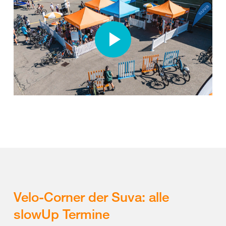
Velo-Corner der Suva: alle
slowUp Termine