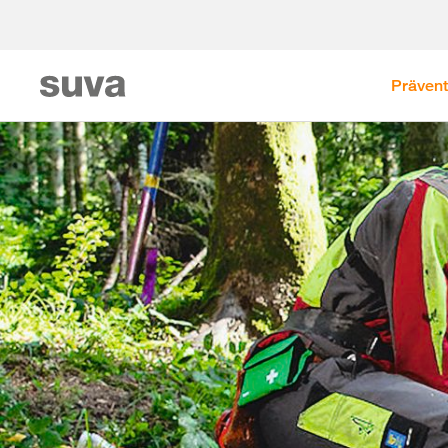
Prävent