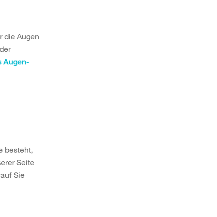
er die Augen
der
es Augen-
 besteht,
erer Seite
auf Sie