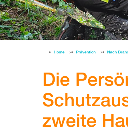
Home
Prävention
Nach Bran
Die Persö
Schutzaus
zweite Ha