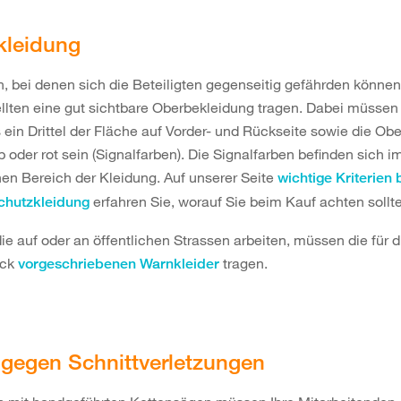
kleidung
n, bei denen sich die Beteiligten gegenseitig gefährden könne
llten eine gut sichtbare Oberbekleidung tragen. Dabei müssen
ein Drittel der Fläche auf Vorder- und Rückseite sowie die Ob
b oder rot sein (Signalfarben). Die Signalfarben befinden sich i
en Bereich der Kleidung. Auf unserer Seite
wichtige Kriterien 
erfahren Sie, worauf Sie beim Kauf achten sollt
chutzkleidung
ie auf oder an öffentlichen Strassen arbeiten, müssen die für 
eck
tragen.
vorgeschriebenen Warnkleider
gegen Schnittverletzungen