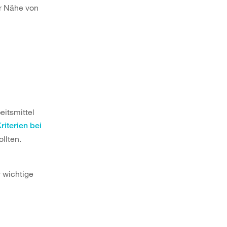
er Nähe von
eitsmittel
riterien bei
ollten.
 wichtige