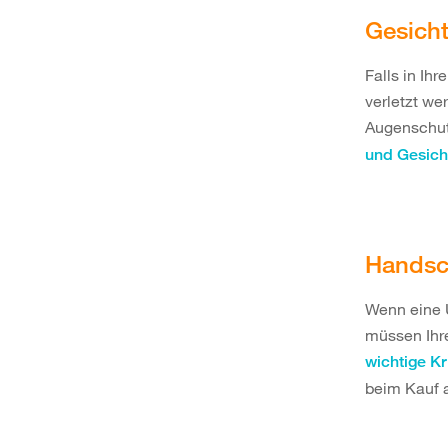
Gesich
Falls in Ih
verletzt w
Augenschutz
und Gesich
Handsc
Wenn eine 
müssen Ihre
wichtige K
beim Kauf a