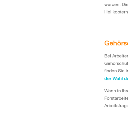
werden. Die
Helikoptern 
Gehörs
Bei Arbeit
Gehörschutz
finden Sie 
der Wahl d
Wenn in Ihr
Forstarbeit
Arbeitsfra