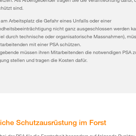
etzen. Als Arbeitgebender tragen Sie die Verantwortung dafür, 
hützt sind.
am Arbeitsplatz die Gefahr eines Unfalls oder einer
dheitsbeeinträchtigung nicht ganz ausgeschlossen werden k
iel durch technische oder organisatorische Massnahmen), müs
itarbeitenden mit einer PSA schützen.
tgebende müssen ihren Mitarbeitenden die notwendigen PSA z
gung stellen und tragen die Kosten dafür.
iche Schutzausrüstung im Forst