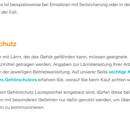
s ist beispielsweise bei Einsätzen mit Seilsicherung oder in d
der Fall.
chutz
en mit Lärm, der das Gehör gefährden kann, müssen geeignete
mittel getragen werden. Angaben zur Lärmbelastung Ihrer Arb
in der jeweiligen Betriebsanleitung. Auf unserer Seite
wichtige K
erfahren Sie, worauf Sie beim Kauf achten s
es Gehörschutzes
em Gehörschutz Lautsprecher eingebaut sind, dürfen diese bei
en mit besonderen Gefahren nur dafür genutzt werden, um über
gen zu kommunizieren.