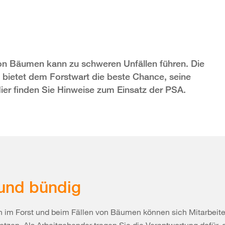
von Bäumen kann zu schweren Unfällen führen. Die
 bietet dem Forstwart die beste Chance, seine
Hier finden Sie Hinweise zum Einsatz der PSA.
und bündig
en im Forst und beim Fällen von Bäumen können sich Mitarbeit