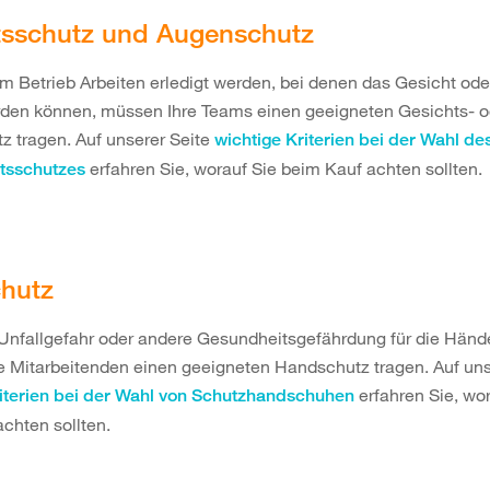
tsschutz und Augenschutz
rem Betrieb Arbeiten erledigt werden, bei denen das Gesicht od
erden können, müssen Ihre Teams einen geeigneten Gesichts- o
 tragen. Auf unserer Seite
wichtige Kriterien bei der Wahl d
erfahren Sie, worauf Sie beim Kauf achten sollten.
tsschutzes
hutz
Unfallgefahr oder andere Gesundheitsgefährdung für die Hände
 Mitarbeitenden einen geeigneten Handschutz tragen. Auf uns
erfahren Sie, wor
riterien bei der Wahl von Schutzhandschuhen
chten sollten.