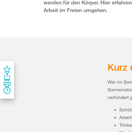
werden für den Körper. Hier erfahren
Arbeit im Freien umgehen.
Kurz 
Wer im Som
Sonneinstr
verhindert 
Schüt
Arbei
Trink