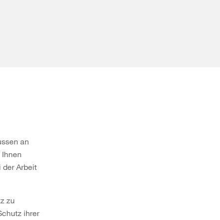
ussen an
 Ihnen
 der Arbeit
tz zu
chutz ihrer