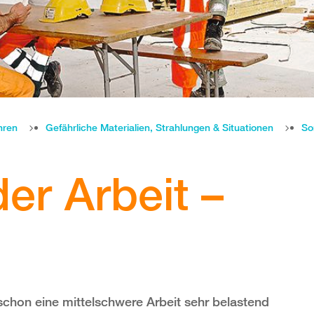
hren
Gefährliche Materialien, Strahlungen & Situationen
So
der Arbeit –
hon eine mittelschwere Arbeit sehr belastend