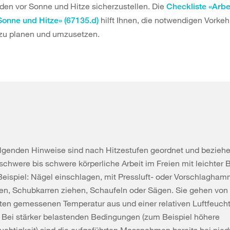
den vor Sonne und Hitze sicherzustellen. Die
Checkliste «Arbe
hilft Ihnen, die notwendigen Vorke
Sonne und Hitze» (67135.d)
g zu planen und umzusetzen.
olgenden Hinweise sind nach Hitzestufen geordnet und beziehe
lschwere bis schwere körperliche Arbeit im Freien mit leichter 
eispiel: Nägel einschlagen, mit Pressluft- oder Vorschlagham
ten, Schubkarren ziehen, Schaufeln oder Sägen. Sie gehen von
ten gemessenen Temperatur aus und einer relativen Luftfeucht
 Bei stärker belastenden Bedingungen (zum Beispiel höhere