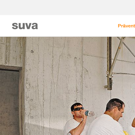
Prävent