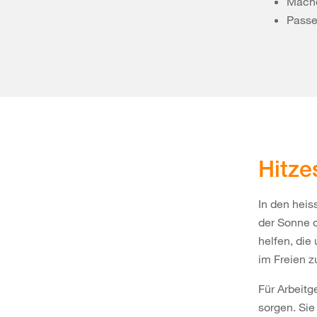
Mache
Passe
Hitze
In den heis
der Sonne 
helfen, die
im Freien z
Für Arbeitg
sorgen. Sie