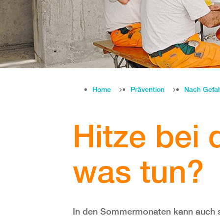
Home
Prävention
Nach Gefa
Hitze bei 
was tun?
In den Sommermonaten kann auch sc