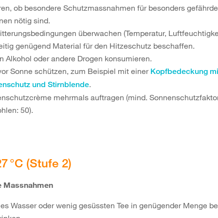
ren, ob besondere Schutzmassnahmen für besonders gefährde
nen nötig sind.
itterungsbedingungen überwachen (Temperatur, Luftfeuchtigkei
eitig genügend Material für den Hitzeschutz beschaffen.
n Alkohol oder andere Drogen konsumieren.
vor Sonne schützen, zum Beispiel mit einer
Kopfbedeckung mi
.
nschutz und Stirnblende
nschutzcrème mehrmals auftragen (mind. Sonnenschutzfaktor
hlen: 50).
27 °C (Stufe 2)
he Massnahmen
hes Wasser oder wenig gesüssten Tee in genügender Menge ber