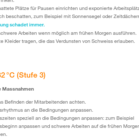
rinken.
attete Plätze für Pausen einrichten und exponierte Arbeitsplä
ch beschatten, zum Beispiel mit Sonnensegel oder Zeltdächer
lung schadet immer.
schwere Arbeiten wenn möglich am frühen Morgen ausführen.
te Kleider tragen, die das Verdunsten von Schweiss erlauben.
32 °C (Stufe 3)
he Massnahmen
as Befinden der Mitarbeitenden achten.
tsrhythmus an die Bedingungen anpassen.
tszeiten speziell an die Bedingungen anpassen: zum Beispiel
tsbeginn anpassen und schwere Arbeiten auf die frühen Morg
gen.