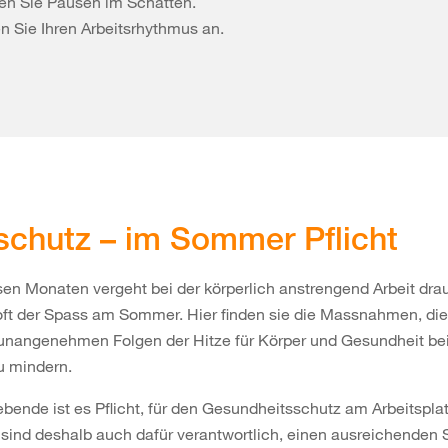
n Sie Pausen im Schatten.
n Sie Ihren Arbeitsrhythmus an.
schutz – im Sommer Pflicht
sen Monaten vergeht bei der körperlich anstrengend Arbeit dra
oft der Spass am Sommer. Hier finden sie die Massnahmen, die
 unangenehmen Folgen der Hitze für Körper und Gesundheit bei
u mindern.
ebende ist es Pflicht, für den Gesundheitsschutz am Arbeitspla
 sind deshalb auch dafür verantwortlich, einen ausreichenden S