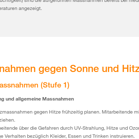
euchtigkeit) sind die aufgeführten Massnahmen bereits bei nied
raturen angezeigt.
nahmen gegen Sonne und Hit
assnahmen (Stufe 1)
ung und allgemeine Massnahmen
zmassnahmen gegen Hitze frühzeitig planen. Mitarbeitende mi
ziehen.
beitende über die Gefahren durch UV-Strahlung, Hitze und Ozo
ge Verhalten bezüglich Kleider, Essen und Trinken instruieren.