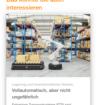
interessieren
Lagerung und innerbetrieblicher Verkehr
Vollautomatisch, aber nicht
ungefährlich
Fahrerlose Transportsysteme (FTS) sind