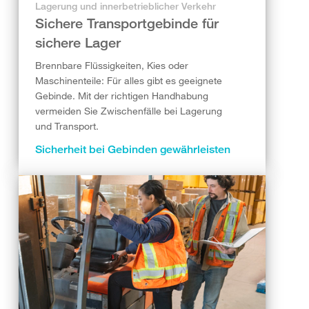
Lagerung und innerbetrieblicher Verkehr
Sichere Transportgebinde für
sichere Lager
Brennbare Flüssigkeiten, Kies oder
Maschinenteile: Für alles gibt es geeignete
Gebinde. Mit der richtigen Handhabung
vermeiden Sie Zwischenfälle bei Lagerung
und Transport.
Sicherheit bei Gebinden gewährleisten