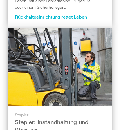
Leben, mit einer Fahrerkabine, Bügeltüre
oder einem Sicherheitsgurt.
Rückhalteeinrichtung rettet Leben
Stapler
Stapler: Instandhaltung und