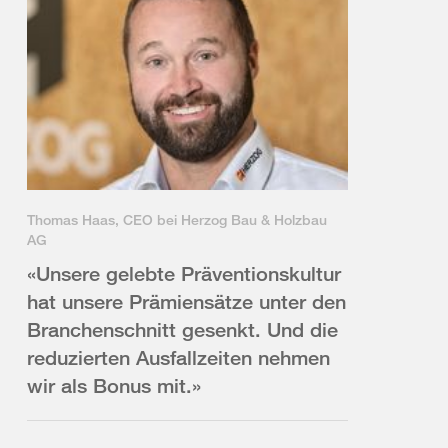
Thomas Haas, CEO bei Herzog Bau & Holzbau
AG
«Unsere gelebte Präventionskultur
hat unsere Prämiensätze unter den
Branchenschnitt gesenkt. Und die
reduzierten Ausfallzeiten nehmen
wir als Bonus mit.»