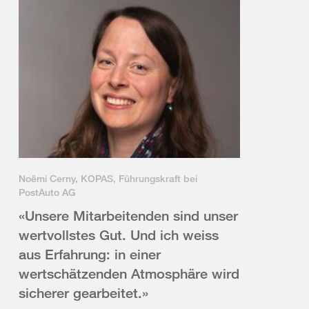
Noëmi Cerny, KOPAS, Führungskraft bei
PostAuto AG
«Unsere Mitarbeitenden sind unser
wertvollstes Gut. Und ich weiss
aus Erfahrung: in einer
wertschätzenden Atmosphäre wird
sicherer gearbeitet.»