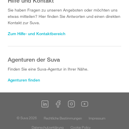
Hilfe und Kontakt
Sie haben Fragen zu unseren Angeboten oder möchten uns
etwas mitteilen? Hier finden Sie Antworten und einen direkten
Kontakt zur Suva.
Zum Hilfe- und Kontaktbereich
Agenturen der Suva
Finden Sie eine Suva-Agentur in Ihrer Nähe.
Agenturen finden
© Suva 2026
Rechtliche Bestimmungen
Impressum
Datenschutzerklärung
Cookie Policy