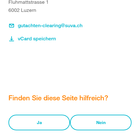
Fluhmattstrasse 1
6002 Luzern
gutachten-clearing@suva.ch
vCard speichern
Finden Sie diese Seite hilfreich?
Ja
Nein