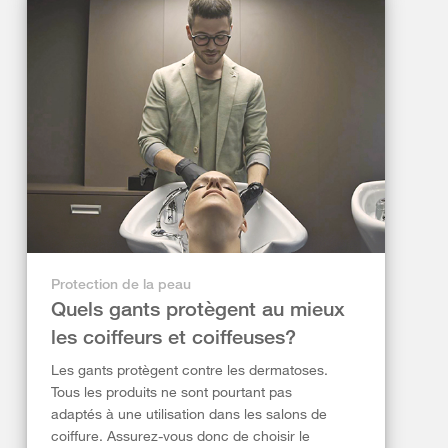
Protection de la peau
Quels gants protègent au mieux
les coiffeurs et coiffeuses?
Les gants protègent contre les dermatoses.
Tous les produits ne sont pourtant pas
adaptés à une utilisation dans les salons de
coiffure. Assurez-vous donc de choisir le