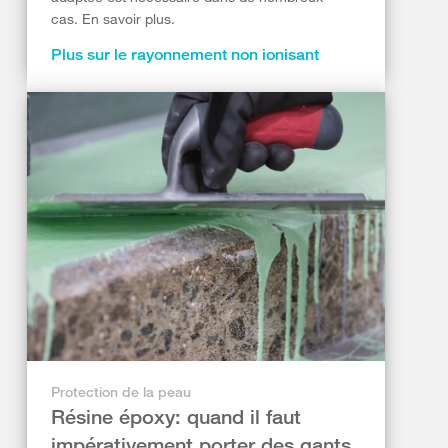
cas. En savoir plus.
Plus sur le rayonnement non ionisant
Protection de la peau
Résine époxy: quand il faut
impérativement porter des gants