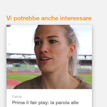
Vi potrebbe anche interessare
Calcio
Prima il fair play: la parola alle