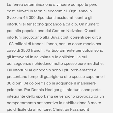
La ferrea determinazione a vincere comporta però
costi elevati in termini economici. Ogni anno in
Svizzera 45 000 dipendenti assicurati contro gli
infortuni si feriscono giocando a calcio. Un numero
pari alla popolazione del Canton Nidvaldo. Questi
infortuni provocano alla Suva costi correnti per circa
198 milioni di franchi l’anno, con un costo medio per
caso di 3500 franchi. Particolarmente pericolosi sono
gli interventi in scivolata e le collisioni, le cui
conseguenze richiedono molto spesso cure mediche.
Gli infortuni al ginocchio sono i più problematici e
presentano tempi di guarigione che spesso superano i
30 giorni. Al dolore fisico si aggiunge il malessere
psichico. Per Dennis Hediger gli infortuni sono parte
integrante dello sport, ma se vengono provocati da un
comportamento antisportivo la riabilitazione è molto
più difficile da affrontare. Christian Fassnacht