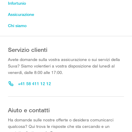
Infortunio
Assicurazione
Chi siamo
Servizio clienti
Avete domande sulla vostra assicurazione o sui servizi della
Suva? Siamo volentieri a vostra disposizione dal lunedì al
venerdì, dalle 8:00 alle 17:00.
+41 58 411 12 12
Aiuto e contatti
Ha domande sulle nostre offerte o desidera comunicarci
qualcosa? Qui trova le risposte che sta cercando e un