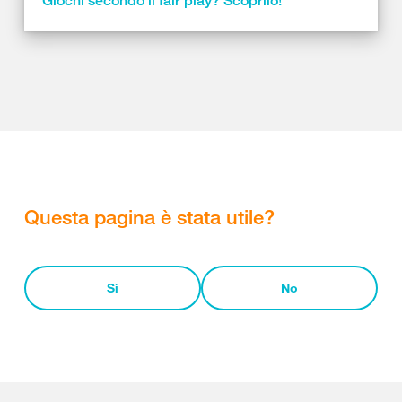
Giochi secondo il fair play? Scoprilo!
Questa pagina è stata utile?
Sì
No