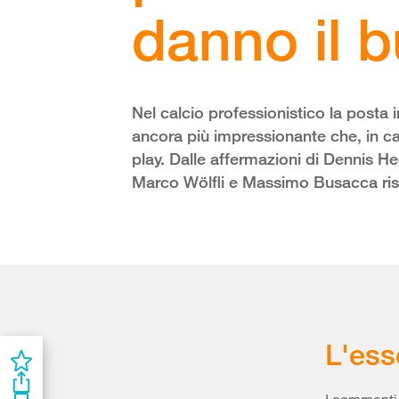
danno il 
Nel calcio professionistico la posta i
ancora più impressionante che, in caso
play. Dalle affermazioni di Dennis H
Marco Wölfli e Massimo Busacca risult
L'ess