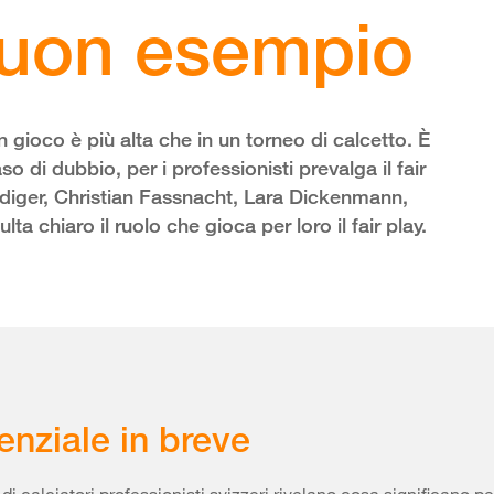
buon esempio
n gioco è più alta che in un torneo di calcetto. È
 di dubbio, per i professionisti prevalga il fair
ediger, Christian Fassnacht, Lara Dickenmann,
a chiaro il ruolo che gioca per loro il fair play.
enziale in breve