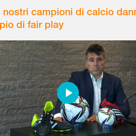
i nostri campioni di calcio dan
io di fair play