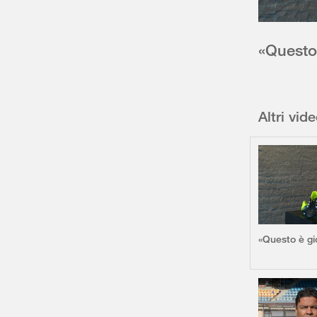
«Questo 
Altri vid
«Questo è gi