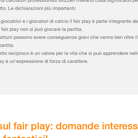
i calciatori professionisti svizzeri rivelano cosa significano per
tto. Le dichiarazioni più importanti:
 giocatrici e i giocatori di calcio il fair play è parte integrante de
fair play non si può giocare la partita.
nfortuni possono avere conseguenze gravi che vanno ben oltre il
partita.
petto reciproco è un valore per la vita che si può apprendere nello
lay è un’espressione di forza di carattere.
sul fair play: domande interess