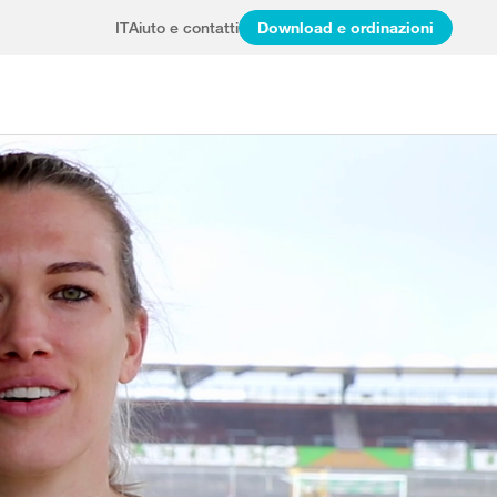
IT
Aiuto e contatti
Download e ordinazioni