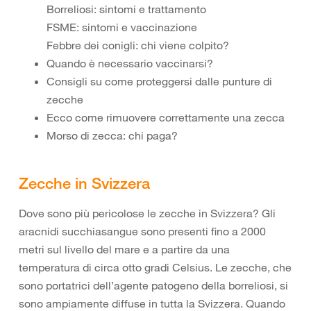
Borreliosi: sintomi e trattamento
FSME: sintomi e vaccinazione
Febbre dei conigli: chi viene colpito?
Quando è necessario vaccinarsi?
Consigli su come proteggersi dalle punture di
zecche
Ecco come rimuovere correttamente una zecca
Morso di zecca: chi paga?
Zecche in Svizzera
Dove sono più pericolose le zecche in Svizzera? Gli
aracnidi succhiasangue sono presenti fino a 2000
metri sul livello del mare e a partire da una
temperatura di circa otto gradi Celsius. Le zecche, che
sono portatrici dell’agente patogeno della borreliosi, si
sono ampiamente diffuse in tutta la Svizzera. Quando