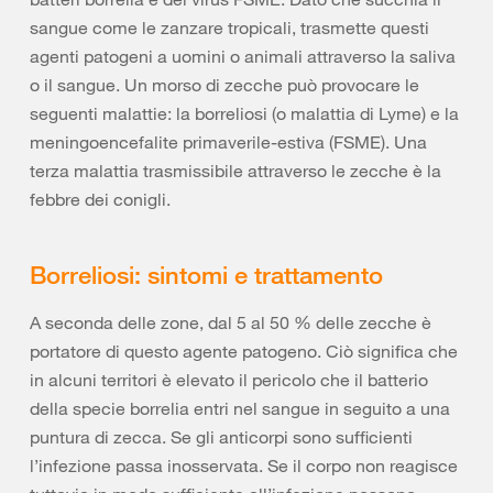
sangue come le zanzare tropicali, trasmette questi
agenti patogeni a uomini o animali attraverso la saliva
o il sangue. Un morso di zecche può provocare le
seguenti malattie: la borreliosi (o malattia di Lyme) e la
meningoencefalite primaverile-estiva (FSME). Una
terza malattia trasmissibile attraverso le zecche è la
febbre dei conigli.
Borreliosi: sintomi e trattamento
A seconda delle zone, dal 5 al 50 % delle zecche è
portatore di questo agente patogeno. Ciò significa che
in alcuni territori è elevato il pericolo che il batterio
della specie borrelia entri nel sangue in seguito a una
puntura di zecca. Se gli anticorpi sono sufficienti
l’infezione passa inosservata. Se il corpo non reagisce