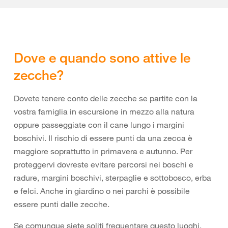
Dove e quando sono attive le
zecche?
Dovete tenere conto delle zecche se partite con la
vostra famiglia in escursione in mezzo alla natura
oppure passeggiate con il cane lungo i margini
boschivi. Il rischio di essere punti da una zecca è
maggiore soprattutto in primavera e autunno. Per
proteggervi dovreste evitare percorsi nei boschi e
radure, margini boschivi, sterpaglie e sottobosco, erba
e felci. Anche in giardino o nei parchi è possibile
essere punti dalle zecche.
Se comunque siete soliti frequentare questo luoghi,