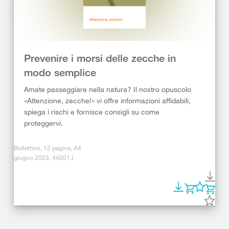
Prevenire i morsi delle zecche in
modo semplice
Amate passeggiare nella natura? Il nostro opuscolo
«Attenzione, zecche!» vi offre informazioni affidabili,
spiega i rischi e fornisce consigli su come
proteggervi.
Bollettino, 12 pagine, A4
giugno 2023, 44051.I