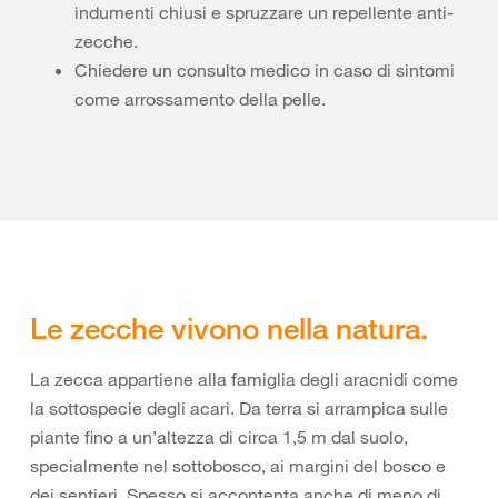
indumenti chiusi e spruzzare un repellente anti-
zecche.
Chiedere un consulto medico in caso di sintomi
come arrossamento della pelle.
Le zecche vivono nella natura.
La zecca appartiene alla famiglia degli aracnidi come
la sottospecie degli acari. Da terra si arrampica sulle
piante fino a un’altezza di circa 1,5 m dal suolo,
specialmente nel sottobosco, ai margini del bosco e
dei sentieri. Spesso si accontenta anche di meno di