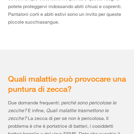
potete proteggervi indossando abiti chiusi e coprenti.
Pantaloni corti e abiti estivi sono un invito per queste
piccole succhiasangue.
Quali malattie può provocare una
puntura di zecca?
Due domande frequenti:
perché sono pericolose le
zecche?
E infine,
Quali malattie trasmettono le
zecche?
La zecca di per sé non è pericolosa. Il
problema è che è portatrice di batteri, i cosiddetti
batteri borrelia e del virus FSME. Dato che succhia il