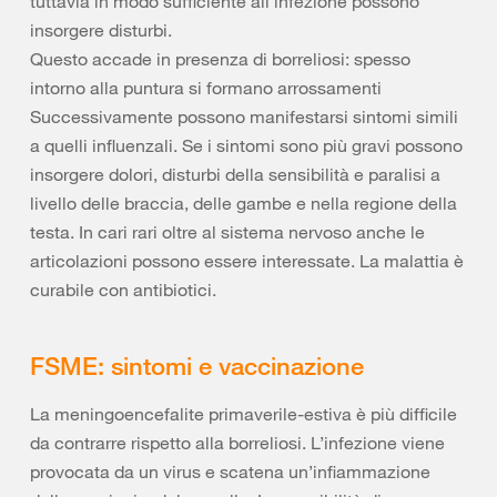
tuttavia in modo sufficiente all’infezione possono
insorgere disturbi.
Questo accade in presenza di borreliosi: spesso
intorno alla puntura si formano arrossamenti
Successivamente possono manifestarsi sintomi simili
a quelli influenzali. Se i sintomi sono più gravi possono
insorgere dolori, disturbi della sensibilità e paralisi a
livello delle braccia, delle gambe e nella regione della
testa. In cari rari oltre al sistema nervoso anche le
articolazioni possono essere interessate. La malattia è
curabile con antibiotici.
FSME: sintomi e vaccinazione
La meningoencefalite primaverile-estiva è più difficile
da contrarre rispetto alla borreliosi. L’infezione viene
provocata da un virus e scatena un’infiammazione