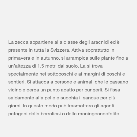
La zecca appartiene alla classe degli aracnidi ed è
presente in tutta la Svizzera. Attiva soprattutto in
primavera e in autunno, si arrampica sulle piante fino a
un’altezza di 1,5 metri dal suolo. La si trova
specialmente nei sottoboschi e ai margini di boschi e
sentieri. Si attacca a persone e animali che le passano
vicino e cerca un punto adatto per pungerli. Si fissa
saldamente alla pelle e succhia il sangue per più
giorni. In questo modo può trasmettere gli agenti
patogeni della borreliosi o della meningoencefalite.