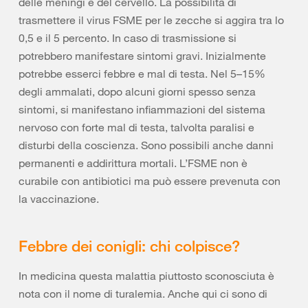
delle meningi e del cervello. La possibilità di
trasmettere il virus FSME per le zecche si aggira tra lo
0,5 e il 5 percento. In caso di trasmissione si
potrebbero manifestare sintomi gravi. Inizialmente
potrebbe esserci febbre e mal di testa. Nel 5–15%
degli ammalati, dopo alcuni giorni spesso senza
sintomi, si manifestano infiammazioni del sistema
nervoso con forte mal di testa, talvolta paralisi e
disturbi della coscienza. Sono possibili anche danni
permanenti e addirittura mortali. L’FSME non è
curabile con antibiotici ma può essere prevenuta con
la vaccinazione.
Febbre dei conigli: chi colpisce?
In medicina questa malattia piuttosto sconosciuta è
nota con il nome di turalemia. Anche qui ci sono di