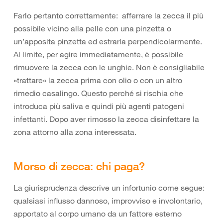
Farlo pertanto correttamente: afferrare la zecca il più
possibile vicino alla pelle con una pinzetta o
un’apposita pinzetta ed estrarla perpendicolarmente.
Al limite, per agire immediatamente, è possibile
rimuovere la zecca con le unghie. Non è consigliabile
«trattare« la zecca prima con olio o con un altro
rimedio casalingo. Questo perché si rischia che
introduca più saliva e quindi più agenti patogeni
infettanti. Dopo aver rimosso la zecca disinfettare la
zona attorno alla zona interessata.
Morso di zecca: chi paga?
La giurisprudenza descrive un infortunio come segue:
qualsiasi influsso dannoso, improvviso e involontario,
apportato al corpo umano da un fattore esterno