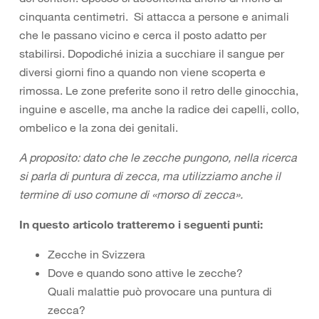
cinquanta centimetri. Si attacca a persone e animali
che le passano vicino e cerca il posto adatto per
stabilirsi. Dopodiché inizia a succhiare il sangue per
diversi giorni fino a quando non viene scoperta e
rimossa. Le zone preferite sono il retro delle ginocchia,
inguine e ascelle, ma anche la radice dei capelli, collo,
ombelico e la zona dei genitali.
A proposito: dato che le zecche pungono, nella ricerca
si parla di puntura di zecca, ma utilizziamo anche il
termine di uso comune di «morso di zecca».
In questo articolo tratteremo i seguenti punti:
Zecche in Svizzera
Dove e quando sono attive le zecche?
Quali malattie può provocare una puntura di
zecca?