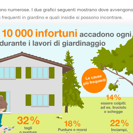
no numerose. I due grafici seguenti mostrano dove avvengono 
ù frequenti in giardino e quali insidie si possono incontrare.