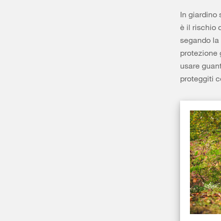
In giardino 
è il rischio
segando la l
protezione 
usare guanti
proteggiti 