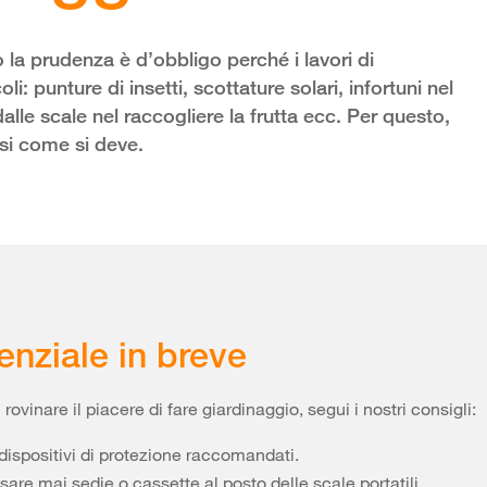
 la prudenza è d’obbligo perché i lavori di
: punture di insetti, scottature solari, infortuni nel
alle scale nel raccogliere la frutta ecc. Per questo,
si come si deve.
enziale in breve
rovinare il piacere di fare giardinaggio, segui i nostri consigli:
dispositivi di protezione raccomandati.
are mai sedie o cassette al posto delle scale portatili.