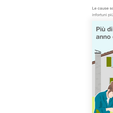
Le cause so
infortuni pi