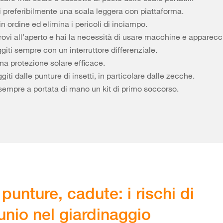
i preferibilmente una scala leggera con piattaforma.
in ordine ed elimina i pericoli di inciampo.
trovi all’aperto e hai la necessità di usare macchine e apparecchi
giti sempre con un interruttore differenziale.
na protezione solare efficace.
giti dalle punture di insetti, in particolare dalle zecche.
 sempre a portata di mano un kit di primo soccorso.
 punture, cadute: i rischi di
tunio nel giardinaggio