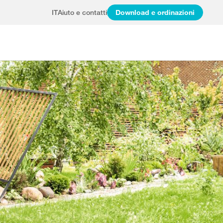
IT
Aiuto e contatti
Download e ordinazioni