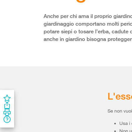
Anche per chi ama il proprio giardino
giardinaggio comportano molti pericoli
potare siepi o tosare l’erba, cadute d
anche in giardino bisogna protegger
L'ess
Se non vuoi 
Usa i 
Non us