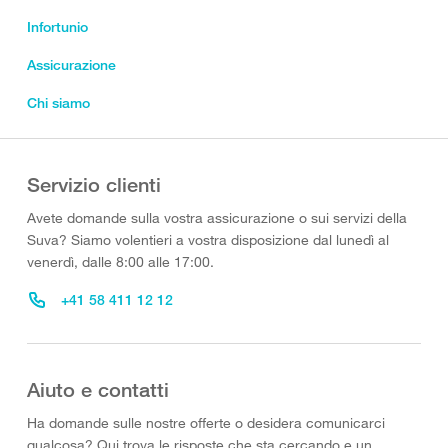
Infortunio
Assicurazione
Chi siamo
Servizio clienti
Avete domande sulla vostra assicurazione o sui servizi della
Suva? Siamo volentieri a vostra disposizione dal lunedì al
venerdì, dalle 8:00 alle 17:00.
+41 58 411 12 12
Aiuto e contatti
Ha domande sulle nostre offerte o desidera comunicarci
qualcosa? Qui trova le risposte che sta cercando e un