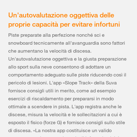
Un'autovalutazione oggettiva delle
proprie capacità per evitare infortuni
Piste preparate alla perfezione nonché sci e
snowboard tecnicamente all'avanguardia sono fattori
che aumentano la velocità di discesa.
Un'autovalutazione oggettiva e la giusta preparazione
allo sport sulla neve consentono di adottare un
comportamento adeguato sulle piste riducendo così il
pericolo di lesioni. L'app «Slope Track» della Suva
fornisce consigli utili in merito, come ad esempio
esercizi di riscaldamento per prepararsi in modo
ottimale a scendere in pista. L'app registra anche le
discese, misura la velocità e le sollecitazioni a cui è
esposto il fisico (forze G) e fornisce consigli sullo stile
di discesa. «La nostra app costituisce un valido