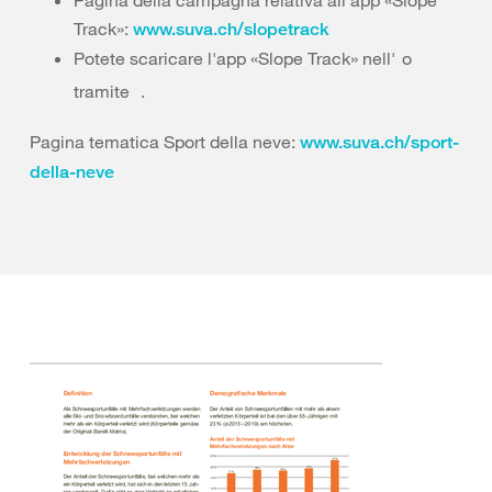
Pagina della campagna relativa all'app «Slope
Track»:
www.suva.ch/slopetrack
Potete scaricare l'app «Slope Track» nell'
o
tramite
.
Pagina tematica Sport della neve:
www.suva.ch/sport-
della-neve