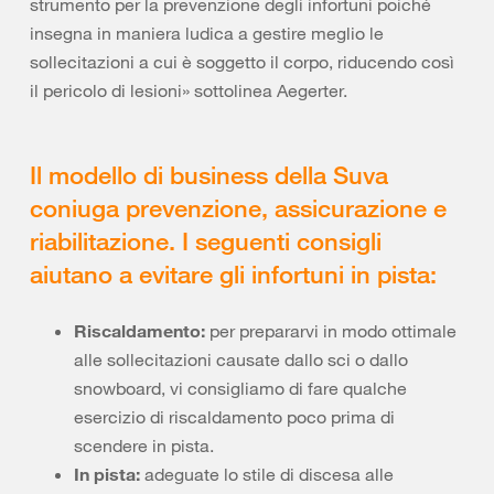
strumento per la prevenzione degli infortuni poiché
insegna in maniera ludica a gestire meglio le
sollecitazioni a cui è soggetto il corpo, riducendo così
il pericolo di lesioni» sottolinea Aegerter.
Il modello di business della Suva
coniuga prevenzione, assicurazione e
riabilitazione. I seguenti consigli
aiutano a evitare gli infortuni in pista:
Riscaldamento:
per prepararvi in modo ottimale
alle sollecitazioni causate dallo sci o dallo
snowboard, vi consigliamo di fare qualche
esercizio di riscaldamento poco prima di
scendere in pista.
In pista:
adeguate lo stile di discesa alle