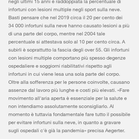
negli ultimi 15 anni è raddoppiata la percentuale di
infortuni con lesioni multiple negli sport sulla neve.
Basti pensare che nel 2019 circa il 20 per cento dei
34 000 infortuni sulla neve hanno causato lesioni a più
di una parte del corpo, mentre nel 2004 tale
percentuale si attestava solo al 10 per cento circa. A
subirli è soprattutto la fascia degli over 55. Gli infortuni
con lesioni multiple comportano più spesso degenze
ospedaliere e soggiorni riabilitativi rispetto agli
infortuni in cui viene lesa una sola parte del corpo.
Oltre alla sofferenza per le persone coinvolte, causano
assenze dal lavoro più lunghe e costi più elevati. «Fare
movimento all'aria aperta è essenziale per la salute e
non intendiamo assolutamente sconsigliarlo. Al
momento è tuttavia fondamentale fare tutto il possibile
per evitare infortuni sulla neve, in quanto a gravare
sugli ospedali c'è già la pandemia» precisa Aegerter.