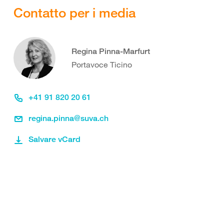
Contatto per i media
Regina Pinna-Marfurt
Portavoce Ticino
+41 91 820 20 61
regina.pinna@suva.ch
Salvare vCard