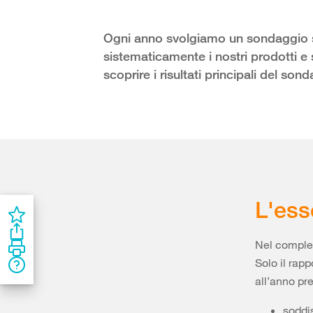
Ogni anno svolgiamo un sondaggio su
sistematicamente i nostri prodotti e 
scoprire i risultati principali del so
L'ess
Nel compless
Solo il rap
all’anno pre
soddi