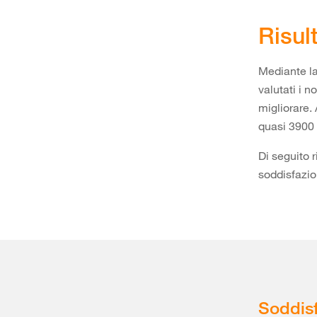
Risul
Mediante la
valutati i no
migliorare.
quasi 3900 
Di seguito r
soddisfazio
Soddisf