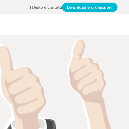
IT
Aiuto e contatti
Download e ordinazioni