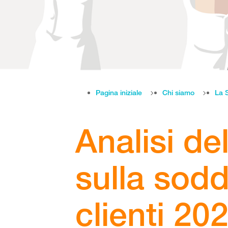
Pagina iniziale
Chi siamo
La 
Analisi d
sulla sodd
clienti 20