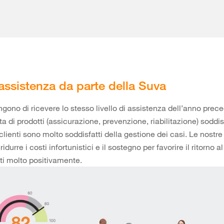
ssistenza da parte della Suva
tengono di ricevere lo stesso livello di assistenza dell’anno prec
ta di prodotti (assicurazione, prevenzione, riabilitazione) soddis
clienti sono molto soddisfatti della gestione dei casi. Le nostre
ridurre i costi infortunistici e il sostegno per favorire il ritorno a
ti molto positivamente.