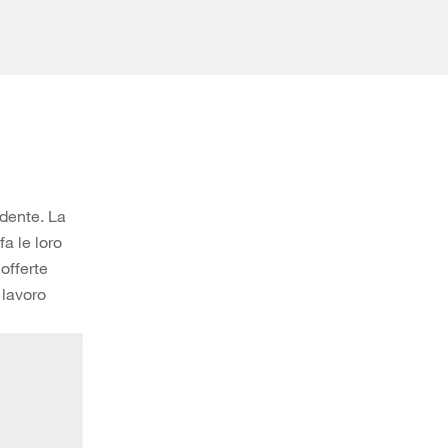
edente. La
fa le loro
 offerte
l lavoro