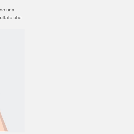
ono una
sultato che