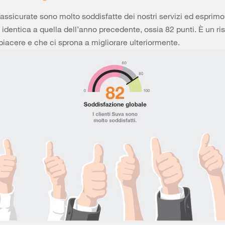
assicurate sono molto soddisfatte dei nostri servizi ed esprim
 identica a quella dell’anno precedente, ossia 82 punti. È un ri
 piacere e che ci sprona a migliorare ulteriormente.