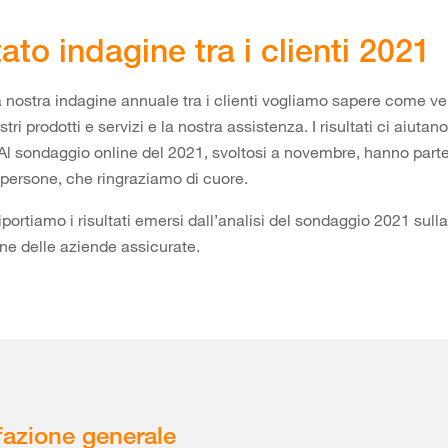
tato indagine tra i clienti 2021
 nostra indagine annuale tra i clienti vogliamo sapere come v
stri prodotti e servizi e la nostra assistenza. I risultati ci aiutano
 Al sondaggio online del 2021, svoltosi a novembre, hanno part
persone, che ringraziamo di cuore.
iportiamo i risultati emersi dall’analisi del sondaggio 2021 sulla
ne delle aziende assicurate.
azione generale