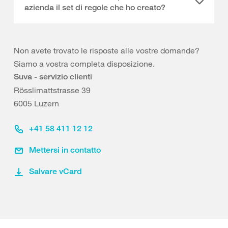
azienda il set di regole che ho creato?
Non avete trovato le risposte alle vostre domande?
Siamo a vostra completa disposizione.
Suva - servizio clienti
Rösslimattstrasse 39
6005 Luzern
+41 58 411 12 12
Mettersi in contatto
Salvare vCard