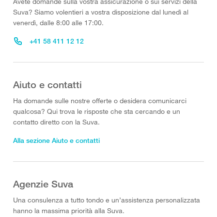
Avete domande sulla vostra assicurazione o sui servizi della
Suva? Siamo volentieri a vostra disposizione dal lunedì al
venerdì, dalle 8:00 alle 17:00.
+41 58 411 12 12
Aiuto e contatti
Ha domande sulle nostre offerte o desidera comunicarci
qualcosa? Qui trova le risposte che sta cercando e un
contatto diretto con la Suva.
Alla sezione Aiuto e contatti
Agenzie Suva
Una consulenza a tutto tondo e un’assistenza personalizzata
hanno la massima priorità alla Suva.