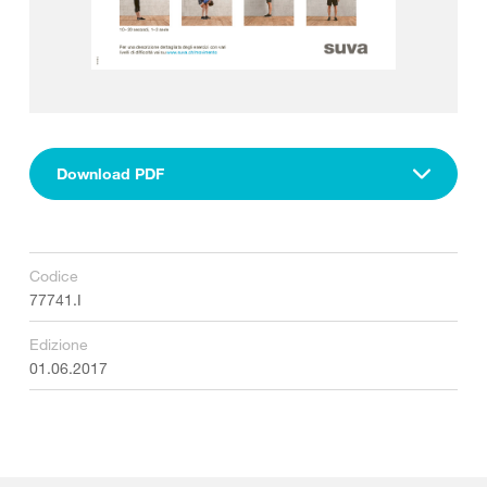
Download PDF
Codice
77741.I
Edizione
01.06.2017