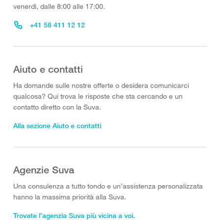
venerdì, dalle 8:00 alle 17:00.
+41 58 411 12 12
Aiuto e contatti
Ha domande sulle nostre offerte o desidera comunicarci
qualcosa? Qui trova le risposte che sta cercando e un
contatto diretto con la Suva.
Alla sezione Aiuto e contatti
Agenzie Suva
Una consulenza a tutto tondo e un’assistenza personalizzata
hanno la massima priorità alla Suva.
Trovate l’agenzia Suva più vicina a voi.