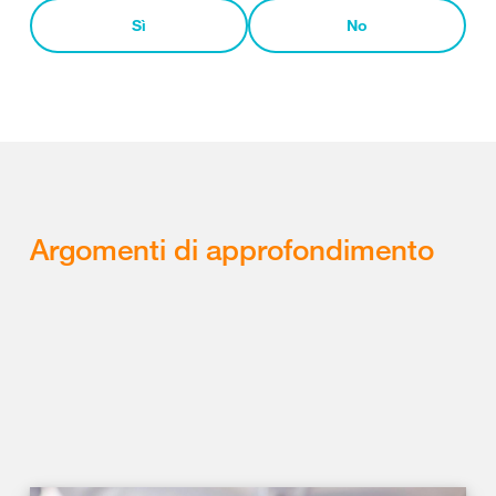
Sì
No
Argomenti di approfondimento