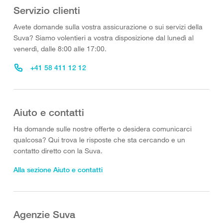
Servizio clienti
Avete domande sulla vostra assicurazione o sui servizi della
Suva? Siamo volentieri a vostra disposizione dal lunedì al
venerdì, dalle 8:00 alle 17:00.
+41 58 411 12 12
Aiuto e contatti
Ha domande sulle nostre offerte o desidera comunicarci
qualcosa? Qui trova le risposte che sta cercando e un
contatto diretto con la Suva.
Alla sezione Aiuto e contatti
Agenzie Suva