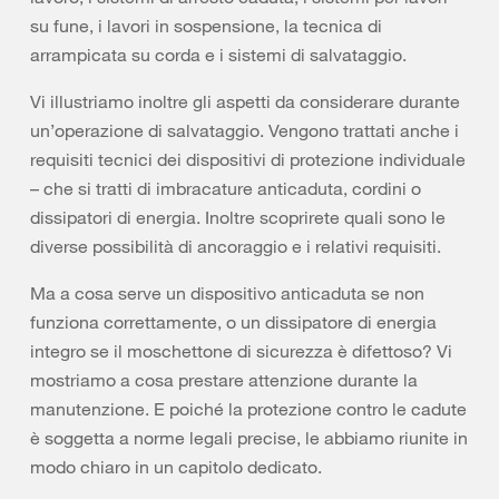
su fune, i lavori in sospensione, la tecnica di
arrampicata su corda e i sistemi di salvataggio.
Vi illustriamo inoltre gli aspetti da considerare durante
un’operazione di salvataggio. Vengono trattati anche i
requisiti tecnici dei dispositivi di protezione individuale
– che si tratti di imbracature anticaduta, cordini o
dissipatori di energia. Inoltre scoprirete quali sono le
diverse possibilità di ancoraggio e i relativi requisiti.
Ma a cosa serve un dispositivo anticaduta se non
funziona correttamente, o un dissipatore di energia
integro se il moschettone di sicurezza è difettoso? Vi
mostriamo a cosa prestare attenzione durante la
manutenzione. E poiché la protezione contro le cadute
è soggetta a norme legali precise, le abbiamo riunite in
modo chiaro in un capitolo dedicato.