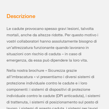
Descrizione
Le cadute provocano spesso gravi lesioni, talvolta
mortali, anche da altezze ridotte. Per questo motivo i
vostri collaboratori hanno assolutamente bisogno di
un’attrezzatura funzionante quando lavorano in
situazioni con rischio di caduta – in caso di
emergenza, da essa può dipendere la loro vita.
Nella nostra brochure « Sicurezza grazie
all’imbracatura » vi presentiamo i diversi sistemi di
protezione individuale contro le cadute e i loro
componenti: i sistemi di dispositivi di protezione
individuale contro le cadute (DPI anticaduta), i sistemi
di trattenuta, i sistemi di posizionamento sul posto di
lavoro, i sistemi di arresto caduta, i sistemi per lavori