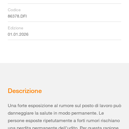
Codice
86378.DFI
Edizione
01.01.2026
Descrizione
Una forte esposizione al rumore sul posto di lavoro può
danneggiare la salute in modo permanente. Le
persone esposte ripetutamente a forti rumori rischiano
una perdita permanente dell’udito. Per questa ragione