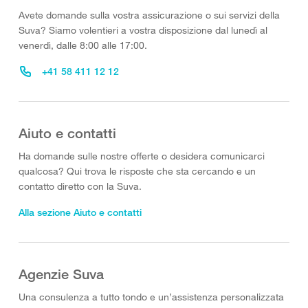
Avete domande sulla vostra assicurazione o sui servizi della
Suva? Siamo volentieri a vostra disposizione dal lunedì al
venerdì, dalle 8:00 alle 17:00.
+41 58 411 12 12
Aiuto e contatti
Ha domande sulle nostre offerte o desidera comunicarci
qualcosa? Qui trova le risposte che sta cercando e un
contatto diretto con la Suva.
Alla sezione Aiuto e contatti
Agenzie Suva
Una consulenza a tutto tondo e un’assistenza personalizzata