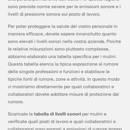
sono previste norme severe per le emissioni sonore e i
livelli di pressione sonora sul posto di lavoro.
Per poter proteggere la salute del vostro personale in
maniera efficace, dovete sapere innanzitutto quanto
sono elevati i livelli sonori nella vostra azienda. Poiché
le relative misurazioni sono piuttosto complesse,
abbiamo elaborato una tabella specifica per i mulini.
Questa tabella elenca la tipica esposizione al rumore
delle singole professioni e funzioni e stabilisce le
tipiche fonti di rumore, zone e attività. In questo modo
vi mostriamo direttamente per quali collaboratrici e
collaboratori dovete adottare misure di protezione dal
rumore.
Scaricate la
tabella di livelli sonori
per mulini e
verificate quali posti di lavoro e quali collaboratrici e
collaboratori sono esposti a emissioni di rumore troppo