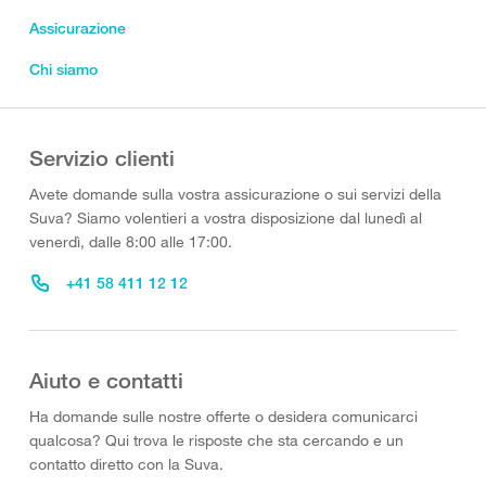
Assicurazione
Chi siamo
Servizio clienti
Avete domande sulla vostra assicurazione o sui servizi della
Suva? Siamo volentieri a vostra disposizione dal lunedì al
venerdì, dalle 8:00 alle 17:00.
+41 58 411 12 12
Aiuto e contatti
Ha domande sulle nostre offerte o desidera comunicarci
qualcosa? Qui trova le risposte che sta cercando e un
contatto diretto con la Suva.