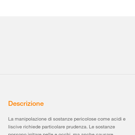
Descrizione
La manipolazione di sostanze pericolose come acidi e
liscive richiede particolare prudenza. Le sostanze
possono irritare pelle e occhi, ma anche causare