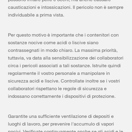
causticazioni e intossicazioni. Il pericolo non è sempre
individuabile a prima vista.
Per questo motivo è importante che i contenitori con
sostanze nocive come acidi o liscive siano
contrassegnati in modo chiaro. La massima priorità,
tuttavia, va data alla sensibilizzazione dei collaboratori
circa i pericoli associati a tali sostanze. Istruite quindi
regolarmente il vostro personale a manipolare in
sicurezza acidi e liscive. Controllate inoltre se i vostri
collaboratori rispettano le regole di sicurezza e
indossano correttamente i dispositivi di protezione.
Garantite una sufficiente ventilazione di depositi e
luoghi di lavoro, per prevenire l'accumulo di vapori
nocivi. Verificate continuamente anche se gli acidi e le