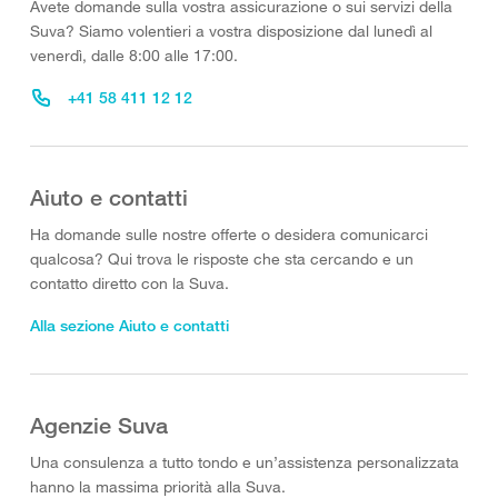
Avete domande sulla vostra assicurazione o sui servizi della
Suva? Siamo volentieri a vostra disposizione dal lunedì al
venerdì, dalle 8:00 alle 17:00.
+41 58 411 12 12
Aiuto e contatti
Ha domande sulle nostre offerte o desidera comunicarci
qualcosa? Qui trova le risposte che sta cercando e un
contatto diretto con la Suva.
Alla sezione Aiuto e contatti
Agenzie Suva
Una consulenza a tutto tondo e un’assistenza personalizzata
hanno la massima priorità alla Suva.