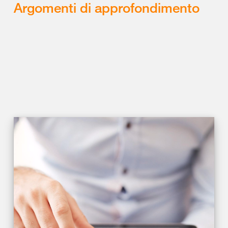
Argomenti di approfondimento