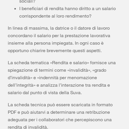
sociali?
I beneficiari di rendita hanno diritto a un salario
corrispondente al loro rendimento?
In linea di massima, la datrice o il datore di lavoro
concordano il salario per la prestazione lavorativa
insieme alla persona impiegata. In ogni caso è
opportuno chiarire brevemente questi aspetti.
La scheda tematica «Rendita e salario» fornisce una
spiegazione di termini come «invalidità», «grado
d’invalidità» e «indennità per menomazione
dell’integrità» e analizza l’interazione tra rendita e
salario dal punto di vista della Suva.
La scheda tecnica può essere scaricata in formato
PDF e può aiutarvi a determinare una retribuzione
adeguata per i collaboratori che percepiscono una
rendita di invalidità.