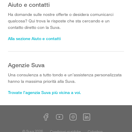
Aiuto e contatti
Ha domande sulle nostre offerte o desidera comunicarci
qualcosa? Qui trova le risposte che sta cercando e un
contatto diretto con la Suva.
Alla sezione Aiuto e contatti
Agenzie Suva
Una consulenza a tutto tondo e un’assistenza personalizzata
hanno la massima priorità alla Suva.
Trovate l’agenzia Suva più vicina a voi.
© Suva 2026
Condizioni giuridiche
Colophon